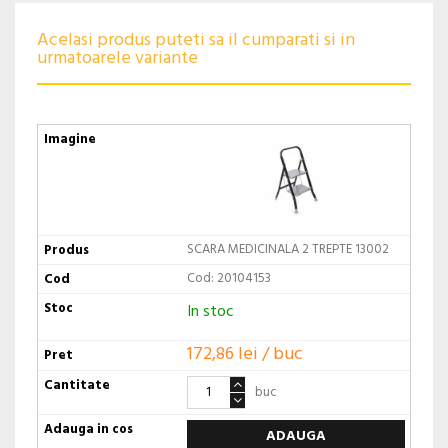
Acelasi produs puteti sa il cumparati si in
urmatoarele variante
SCARA MEDICINALA 2 TREPTE 13002
Cod: 20104153
In stoc
172,86 lei / buc
buc
ADAUGA