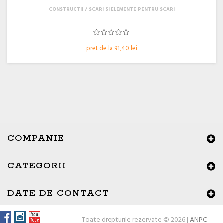
CONSTRUCTII
SCARI SI ELEMENTE PENTRU SCARI
pret de la 91,40 lei
COMPANIE
CATEGORII
DATE DE CONTACT
Toate drepturile rezervate © 2026 |
ANPC