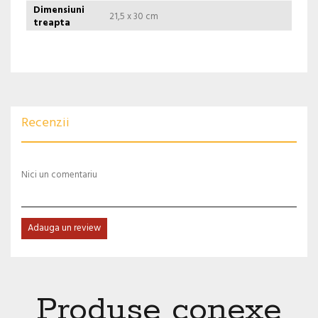
Dimensiuni
21,5 x 30 cm
treapta
Recenzii
Nici un comentariu
Adauga un review
Produse conexe