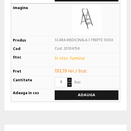
SCARA MEDICINALA 3 TREPTE 13003
Cod: 20104154
In stoc furnizor
193,19 lei / buc
buc
ADAUGA