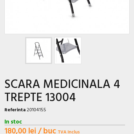
SCARA MEDICINALA 4
TREPTE 13004
Referinta
20104155
In stoc
180,00 lei
/ buc
TVA Inclus