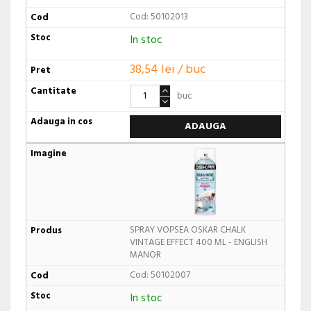
Cod: 50102013
In stoc
38,54 lei / buc
buc
ADAUGA
SPRAY VOPSEA OSKAR CHALK
VINTAGE EFFECT 400 ML - ENGLISH
MANOR
Cod: 50102007
In stoc