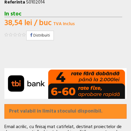
Referinta
50102014
In stoc
38,54 lei
/ buc
TVA Inclus
Distribuiti
Pret valabil in limita stocului disponibil.
Email acrilic, cu finisaj mat catifelat, destinat proiectelor de