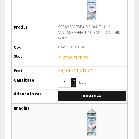
SPRAY VOPSEA OSKAR CHALK
VINTAGE EFFECT 400 ML - DOLPHIN
GREY
Cod: 50102006
In stoc furnizor
38,54 lei / buc
buc
ADAUGA