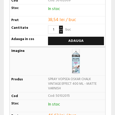
Cod: 50102009
In stoc
38,54 lei / buc
buc
ADAUGA
SPRAY VOPSEA OSKAR CHALK
VINTAGE EFFECT 400 ML - MATTE
VARNISH
Cod: 50102015
In stoc