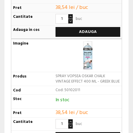
38,54 lei / buc
buc
ADAUGA
SPRAY VOPSEA OSKAR CHALK
VINTAGE EFFECT 400 ML - GREEK BLUE
Cod: 50102011
In stoc
38,54 lei / buc
buc