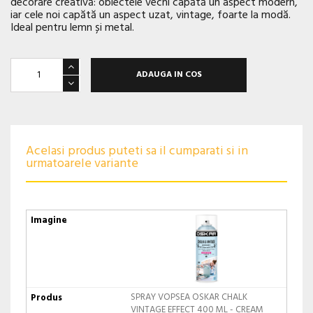
decorare creativă: obiectele vechi capătă un aspect modern,
iar cele noi capătă un aspect uzat, vintage, foarte la modă.
Ideal pentru lemn și metal.
ADAUGA IN COS
Acelasi produs puteti sa il cumparati si in
urmatoarele variante
SPRAY VOPSEA OSKAR CHALK
VINTAGE EFFECT 400 ML - CREAM