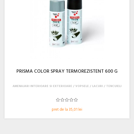
PRISMA COLOR SPRAY TERMOREZISTENT 600 G
AMENAJARI INTERIOARE SI EXTERIOARE
VOPSELE / LACURI / TENCUIELI
pret de la 35,01 lei