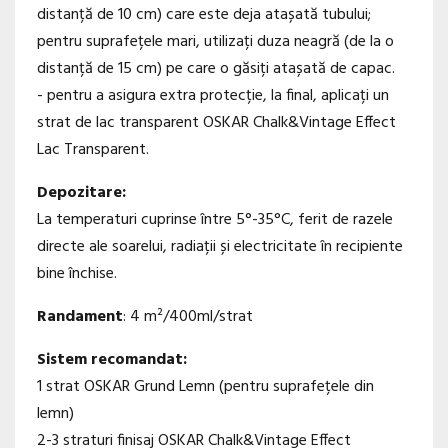
distanță de 10 cm) care este deja atașată tubului;
pentru suprafețele mari, utilizați duza neagră (de la o
distanță de 15 cm) pe care o găsiți atașată de capac.
- pentru a asigura extra protecție, la final, aplicați un
strat de lac transparent OSKAR Chalk&Vintage Effect
Lac Transparent.
Depozitare:
La temperaturi cuprinse între 5°-35°C, ferit de razele
directe ale soarelui, radiații și electricitate în recipiente
bine închise.
Randament
: 4 m²/400ml/strat
Sistem recomandat:
1 strat OSKAR Grund Lemn (pentru suprafețele din
lemn)
2-3 straturi finisaj OSKAR Chalk&Vintage Effect