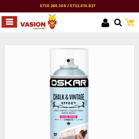
0730.260.304 / 0732.010.827