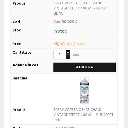
SPRAY VOPSEA OSKAR CHALK
VINTAGE EFFECT 400 ML - DIRTY
LILIAC
Cod: 50102012
In stoc
38,54 lei / buc
buc
ADAUGA
SPRAY VOPSEA OSKAR CHALK
VINTAGE EFFECT 400 ML - BUDAPEST
PINK