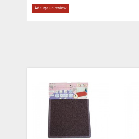
Adauga un review