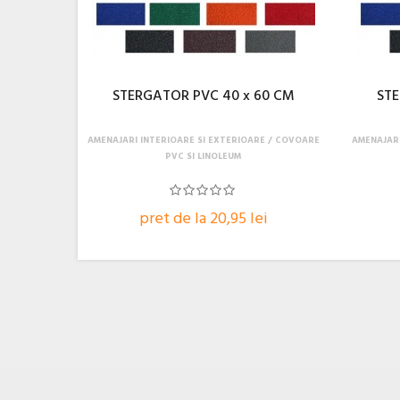
STERGATOR PVC 40 x 60 CM
STE
AMENAJARI INTERIOARE SI EXTERIOARE
COVOARE
AMENAJARI
PVC SI LINOLEUM
pret de la 20,95 lei