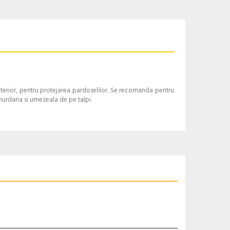
nterior, pentru protejarea pardoselilor. Se recomanda pentru
 murdaria si umezeala de pe talpi.