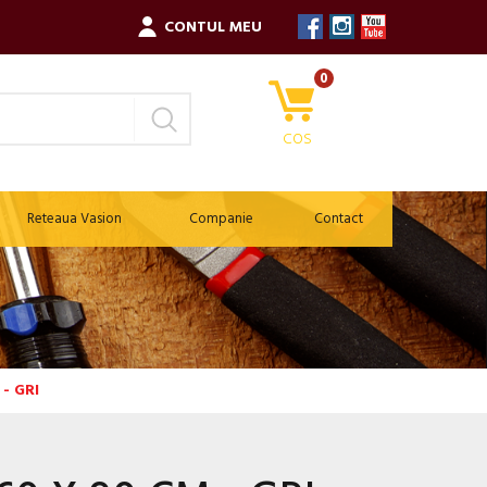
CONTUL MEU
0
COS
Reteaua Vasion
Companie
Contact
- GRI