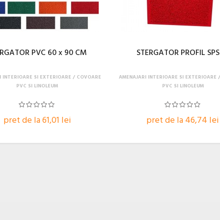
RGATOR PVC 60 x 90 CM
STERGATOR PROFIL SPS
 INTERIOARE SI EXTERIOARE
COVOARE
AMENAJARI INTERIOARE SI EXTERIOARE
PVC SI LINOLEUM
PVC SI LINOLEUM
pret de la 61,01 lei
pret de la 46,74 lei