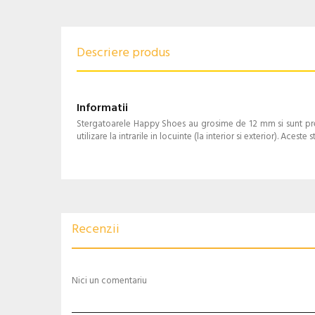
Descriere produs
Informatii
Stergatoarele Happy Shoes au grosime de 12 mm si sunt preva
utilizare la intrarile in locuinte (la interior si exterior). A
Recenzii
Nici un comentariu