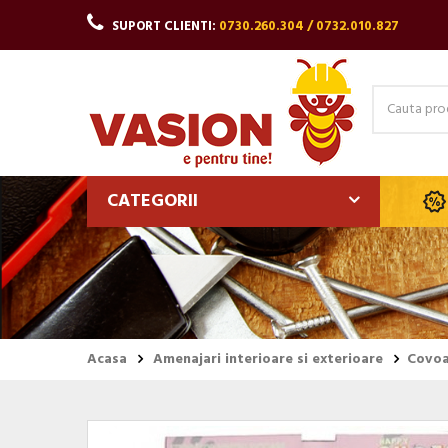
SUPORT CLIENTI:
0730.260.304 / 0732.010.827
CATEGORII
Acasa
Amenajari interioare si exterioare
Covoa