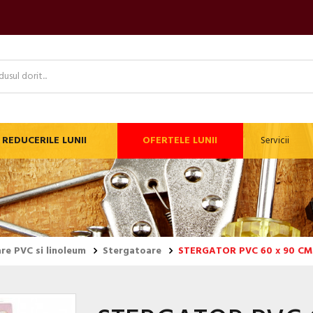
REDUCERILE LUNII
OFERTELE LUNII
Servicii
re PVC si linoleum
Stergatoare
STERGATOR PVC 60 x 90 CM 