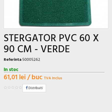
STERGATOR PVC 60 X
90 CM - VERDE
Referinta
50005262
In stoc
61,01 lei
/ buc
TVA Inclus
Distribuiti