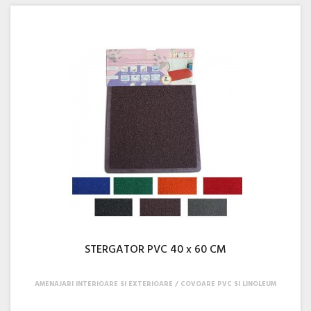
STERGATOR PVC 40 x 60 CM
AMENAJARI INTERIOARE SI EXTERIOARE
COVOARE PVC SI LINOLEUM