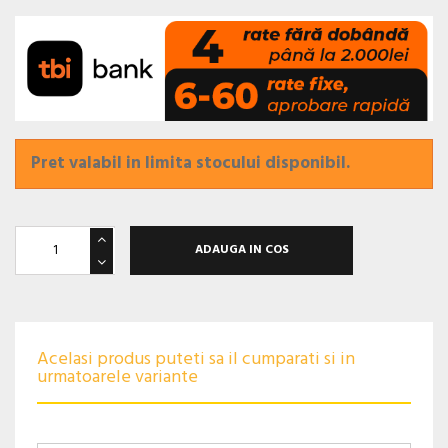
Pret valabil in limita stocului disponibil.
ADAUGA IN COS
Acelasi produs puteti sa il cumparati si in
urmatoarele variante