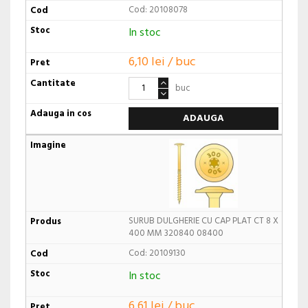
Cod: 20108078
In stoc
6,10 lei / buc
buc
ADAUGA
SURUB DULGHERIE CU CAP PLAT CT 8 X
400 MM 320840 08400
Cod: 20109130
In stoc
6,61 lei / buc