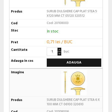
SURUB DULGHERIE CAP PLAT STEA 5
X120 MM CT 05120 320512
Cod: 20108003
In stoc
0,71 lei / BUC
buc
ADAUGA
SURUB DULGHERIE CAP PLAT STEA 6 X
100 MM CT 06100 320610
Cod: 20108006