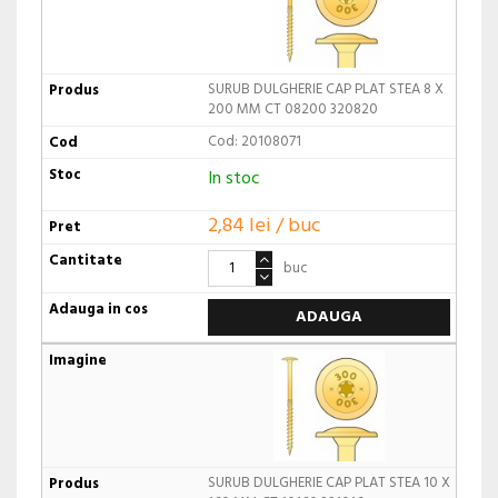
SURUB DULGHERIE CAP PLAT STEA 8 X
200 MM CT 08200 320820
Cod: 20108071
In stoc
2,84 lei / buc
buc
ADAUGA
SURUB DULGHERIE CAP PLAT STEA 10 X