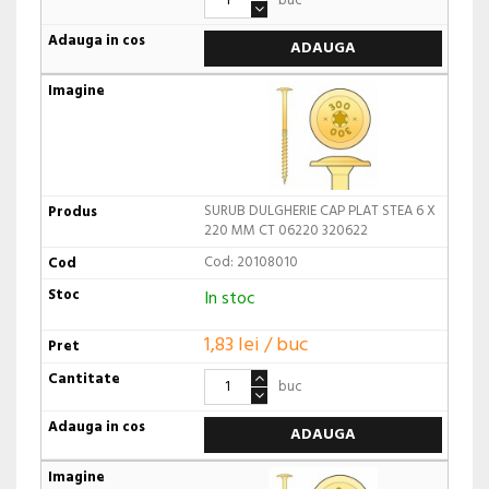
buc
ADAUGA
SURUB DULGHERIE CAP PLAT STEA 6 X
220 MM CT 06220 320622
Cod: 20108010
In stoc
1,83 lei / buc
buc
ADAUGA