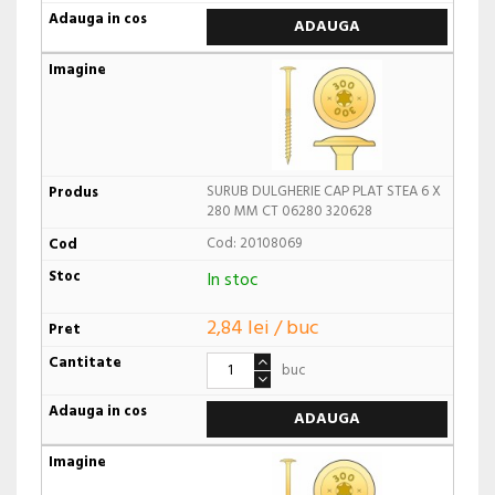
ADAUGA
SURUB DULGHERIE CAP PLAT STEA 6 X
280 MM CT 06280 320628
Cod: 20108069
In stoc
2,84 lei / buc
buc
ADAUGA