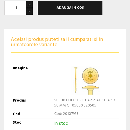
ADAUGA IN COS
Acelasi produs puteti sa il cumparati si in
urmatoarele variante
SURUB DULGHERIE CAP PLAT STEA 5 X
50 MM CT 05050 320505
Cod: 20107953
In stoc