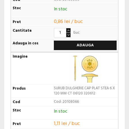
In stoc
0,86 lei / buc
buc
ADAUGA
SURUB DULGHERIE CAP PLAT STEA 6 X
120 MM CT 06120 320612
Cod: 20108066
In stoc
1,11 lei / buc