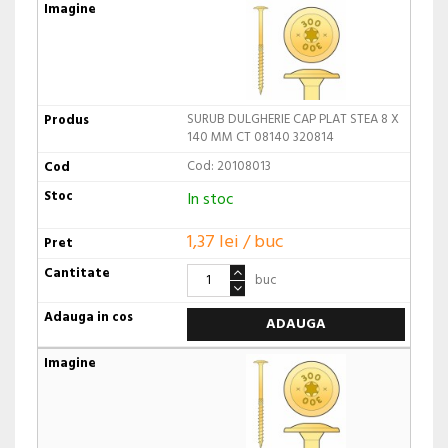
SURUB DULGHERIE CAP PLAT STEA 8 X
140 MM CT 08140 320814
Cod: 20108013
In stoc
1,37 lei / buc
buc
ADAUGA