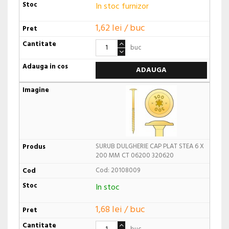
In stoc furnizor
1,62 lei / buc
buc
ADAUGA
SURUB DULGHERIE CAP PLAT STEA 6 X
200 MM CT 06200 320620
Cod: 20108009
In stoc
1,68 lei / buc