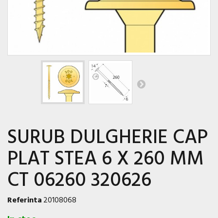
SURUB DULGHERIE CAP
PLAT STEA 6 X 260 MM
CT 06260 320626
Referinta
20108068