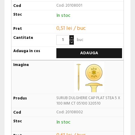
Cod: 20108001
In stoc
0,51 lei / buc
buc
ADAUGA
SURUB DULGHERIE CAP PLAT STEA 5 X
100 MM CT 05100 320510
Cod: 20108002
In stoc