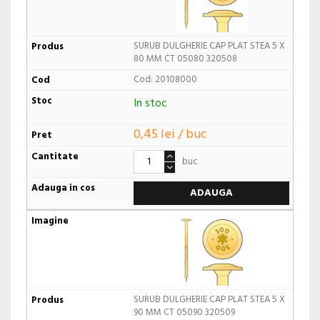
SURUB DULGHERIE CAP PLAT STEA 5 X
80 MM CT 05080 320508
Cod: 20108000
In stoc
0,45 lei / buc
buc
ADAUGA
SURUB DULGHERIE CAP PLAT STEA 5 X
90 MM CT 05090 320509