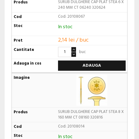
SURUB DULGHERIE CAP PLAT STEA 6 X
240 MM CT 06240 320624
Cod: 20108067
In stoc
2,14 lei / buc
buc
ADAUGA
SURUB DULGHERIE CAP PLAT STEA 8 X
160 MM CT 08160 320816
Cod: 20108014
In stoc