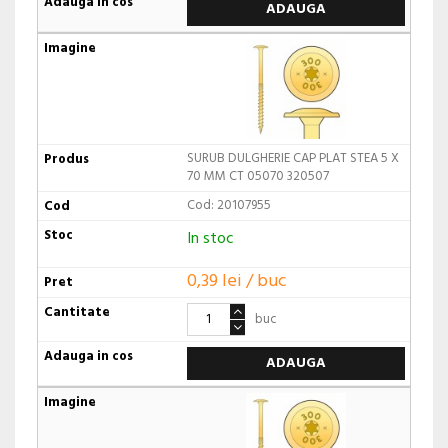
ADAUGA
SURUB DULGHERIE CAP PLAT STEA 5 X
70 MM CT 05070 320507
Cod: 20107955
In stoc
0,39 lei / buc
buc
ADAUGA