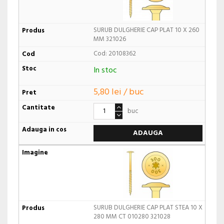
SURUB DULGHERIE CAP PLAT 10 X 260
MM 321026
Cod: 20108362
In stoc
5,80 lei / buc
buc
ADAUGA
SURUB DULGHERIE CAP PLAT STEA 10 X
280 MM CT 010280 321028