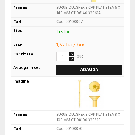
SURUB DULGHERIE CAP PLAT STEA 6 X
140 MM CT 06140 320614
Cod: 20108007
In stoc
1,52 lei / buc
buc
ADAUGA
SURUB DULGHERIE CAP PLAT STEA 8 X
100 MM CT 08100 320810
Cod: 20108070