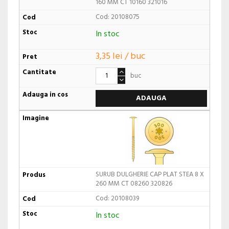
160 MM CT 10160 321016
Cod: 20108075
In stoc
3,35 lei / buc
buc
ADAUGA
SURUB DULGHERIE CAP PLAT STEA 8 X
260 MM CT 08260 320826
Cod: 20108039
In stoc