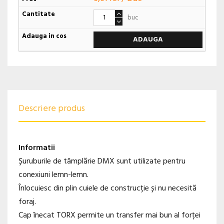
buc
ADAUGA
Descriere produs
Informatii
Șuruburile de tâmplărie DMX sunt utilizate pentru
conexiuni lemn-lemn.
Înlocuiesc din plin cuiele de construcție și nu necesită
foraj.
Cap înecat TORX permite un transfer mai bun al forței