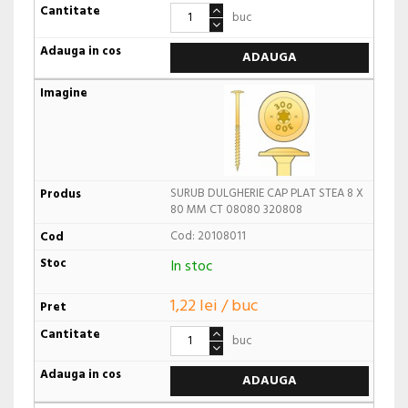
buc
ADAUGA
SURUB DULGHERIE CAP PLAT STEA 8 X
80 MM CT 08080 320808
Cod: 20108011
In stoc
1,22 lei / buc
buc
ADAUGA