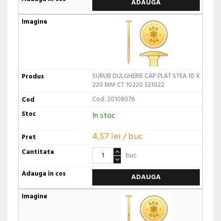
ADAUGA
SURUB DULGHERIE CAP PLAT STEA 10 X
220 MM CT 10220 321022
Cod: 20108076
In stoc
4,57 lei / buc
buc
ADAUGA