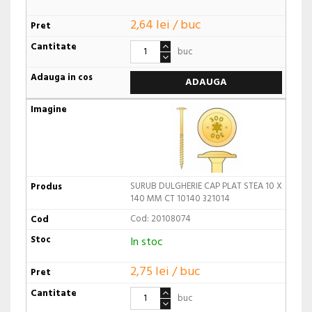
2,64 lei / buc
buc
ADAUGA
SURUB DULGHERIE CAP PLAT STEA 10 X
140 MM CT 10140 321014
Cod: 20108074
In stoc
2,75 lei / buc
buc