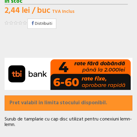
In stoc
2,44 lei
/ buc
TVA Inclus
Distribuiti
Pret valabil in limita stocului disponibil.
Surub de tamplarie cu cap disc utilizat pentru conexiuni lemn-
lemn.