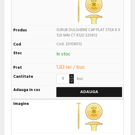
SURUB DULGHERIE CAP PLAT STEA 8 X
120 MM CT 8120 320812
Cod: 20108012
In stoc
1,83 lei / buc
buc
ADAUGA