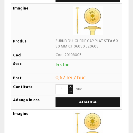
SURUB DULGHERIE CAP PLAT STEA 6 X
80 MM CT 06080 320608
Cod: 20108005
In stoc
0,67 lei / buc
buc
ADAUGA