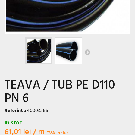
TEAVA / TUB PE D110
PN 6
Referinta
40003266
In stoc
61,01 lei
/ m
TVA Inclus