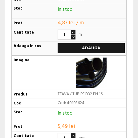
In stoc
4,83 lei / m
m
ADAUGA
TEAVA / TUB PE D32 PN 16
Cod: 40103624
In stoc
5,49 lei