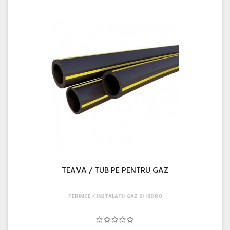
TEAVA / TUB PE PENTRU GAZ
TERMICE
INSTALATII GAZ SI HIDRO