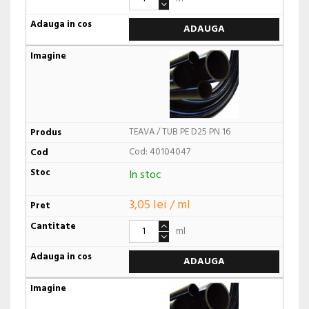
ADAUGA
TEAVA / TUB PE D25 PN 16
Cod: 40104047
In stoc
3,05 lei / ml
ml
ADAUGA