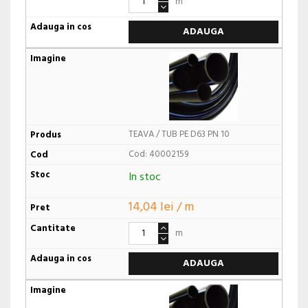
m
ADAUGA
TEAVA / TUB PE D63 PN 10
Cod: 40002159
In stoc
14,04 lei / m
m
ADAUGA