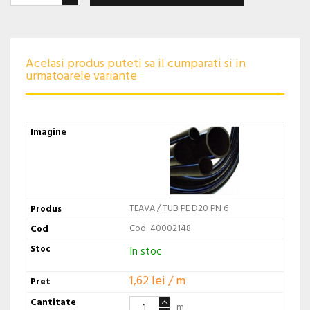
Acelasi produs puteti sa il cumparati si in
urmatoarele variante
TEAVA / TUB PE D20 PN 6
Cod: 40002148
In stoc
1,62 lei / m
m