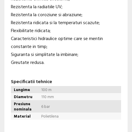
Rezistenta la radiatiile UV;
Rezistenta la coroziune si abraziune;
Rezistenta ridicata si la temperaturi scazute;
Flexibilitate ridicata;
Caracteristici hidraulice optime care se mentin
constante in timp;
Siguranta si simplitate la imbinare;
Greutate redusa.
Specificatii tehnice
Lungime
100 m
Diametru
110 mm
Presiune
6 bar
nominala
Material
Polietilena