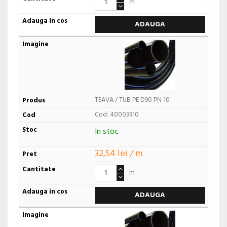
m
ADAUGA
TEAVA / TUB PE D90 PN 10
Cod: 40003910
In stoc
32,54 lei / m
m
ADAUGA