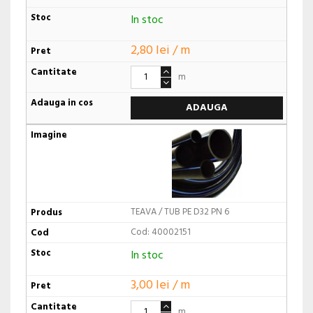
In stoc
2,80 lei / m
m
ADAUGA
TEAVA / TUB PE D32 PN 6
Cod: 40002151
In stoc
3,00 lei / m
m