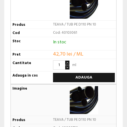
TEAVA / TUB PE D110 PN 10
Cod: 40103061
In stoc
42,70 lei / ML
ml
ADAUGA
TEAVA / TUB PE D110 PN 10