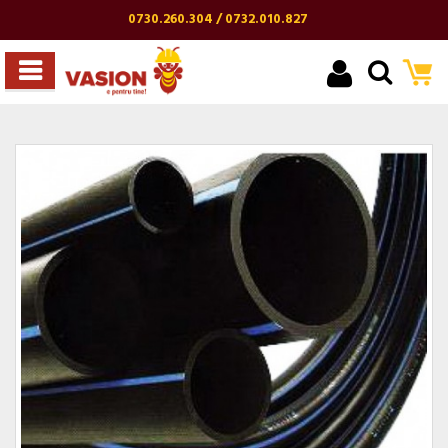
0730.260.304 / 0732.010.827