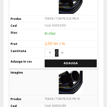
TEAVA / TUB PE D25 PN 6
Cod: 40002150
In stoc
2,50 lei / m
m
ADAUGA
TEAVA / TUB PE D25 PN 10
Cod: 40002149