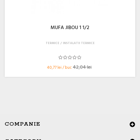
MUFA JIBOU 1 1/2
TERMICE
INSTALATII TERMICE
42,04 lei
40,77 lei / buc
COMPANIE