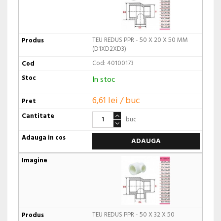
TEU REDUS PPR - 50 X 20 X 50 MM
(D1XD2XD3)
Cod: 40100173
In stoc
6,61 lei / buc
buc
ADAUGA
TEU REDUS PPR - 50 X 32 X 50