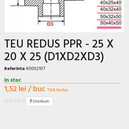
TEU REDUS PPR - 25 X
20 X 25 (D1XD2XD3)
Referinta
40002107
In stoc
1,52 lei
/ buc
TVA Inclus
Distribuiti