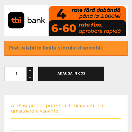
Pret valabil in limita stocului disponibil.
ADAUGA IN COS
Acelasi produs puteti sa il cumparati si in
urmatoarele variante