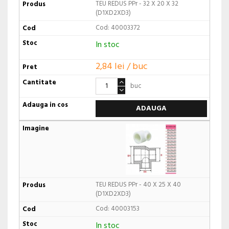
TEU REDUS PPr - 32 X 20 X 32
(D1XD2XD3)
Cod: 40003372
In stoc
2,84 lei / buc
buc
ADAUGA
TEU REDUS PPr - 40 X 25 X 40
(D1XD2XD3)
Cod: 40003153
In stoc