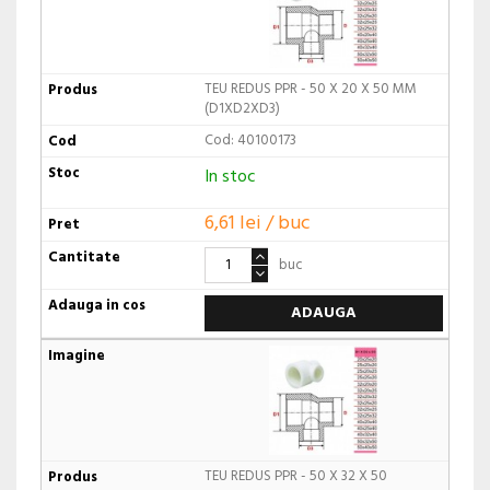
TEU REDUS PPR - 50 X 20 X 50 MM
(D1XD2XD3)
Cod: 40100173
In stoc
6,61 lei / buc
buc
ADAUGA
TEU REDUS PPR - 50 X 32 X 50