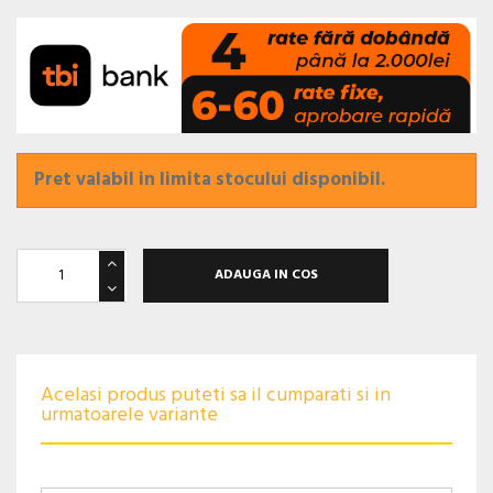
Pret valabil in limita stocului disponibil.
ADAUGA IN COS
Acelasi produs puteti sa il cumparati si in
urmatoarele variante