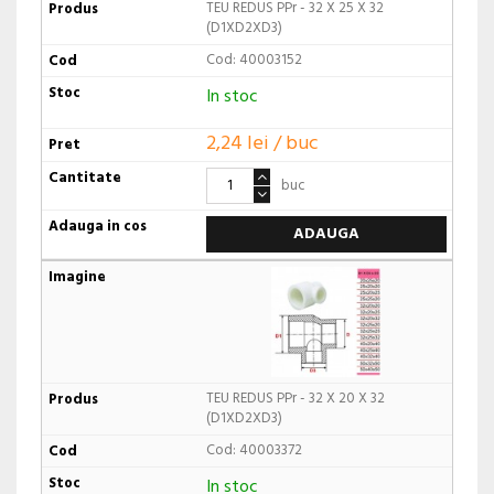
TEU REDUS PPr - 32 X 25 X 32
(D1XD2XD3)
Cod: 40003152
In stoc
2,24 lei / buc
buc
ADAUGA
TEU REDUS PPr - 32 X 20 X 32
(D1XD2XD3)
Cod: 40003372
In stoc