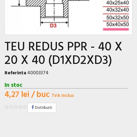
TEU REDUS PPR - 40 X
20 X 40 (D1XD2XD3)
Referinta
40003374
In stoc
4,27 lei
/ buc
TVA Inclus
Distribuiti