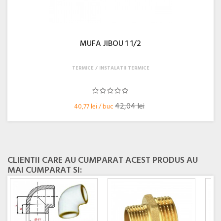
MUFA JIBOU 1 1/2
TERMICE
INSTALATII TERMICE
42,04 lei
40,77 lei / buc
CLIENTII CARE AU CUMPARAT ACEST PRODUS AU
MAI CUMPARAT SI: