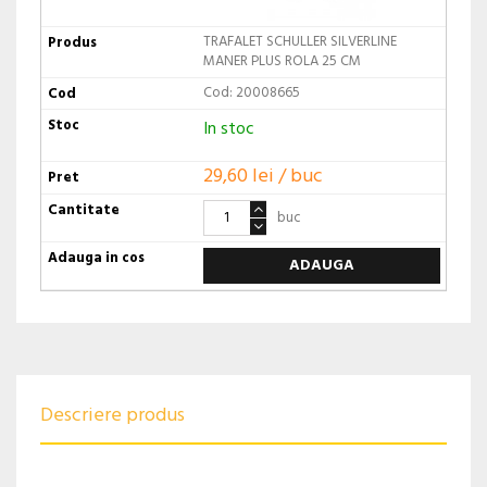
TRAFALET SCHULLER SILVERLINE
MANER PLUS ROLA 25 CM
Cod: 20008665
In stoc
29,60 lei / buc
buc
ADAUGA
Descriere produs