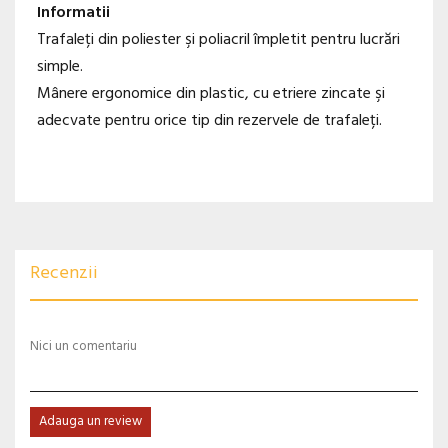
Informatii
Trafaleți din poliester şi poliacril împletit pentru lucrări
simple.
Mânere ergonomice din plastic, cu etriere zincate şi
adecvate pentru orice tip din rezervele de trafaleți.
Recenzii
Nici un comentariu
Adauga un review