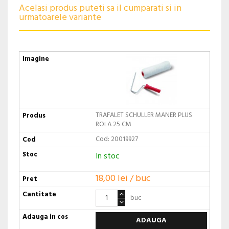
Acelasi produs puteti sa il cumparati si in
urmatoarele variante
TRAFALET SCHULLER MANER PLUS
ROLA 25 CM
Cod: 20019927
In stoc
18,00 lei / buc
buc
ADAUGA