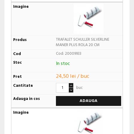
TRAFALET SCHULLER SILVERLINE
MANER PLUS ROLA 20 CM
Cod: 20009933
In stoc
24,50 lei / buc
buc
ADAUGA