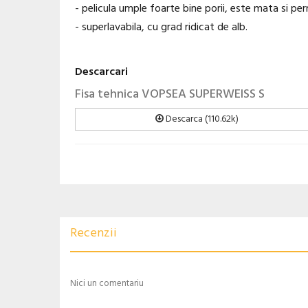
- pelicula umple foarte bine porii, este mata si per
- superlavabila, cu grad ridicat de alb.
Descarcari
Fisa tehnica VOPSEA SUPERWEISS S
Descarca (110.62k)
Recenzii
Nici un comentariu