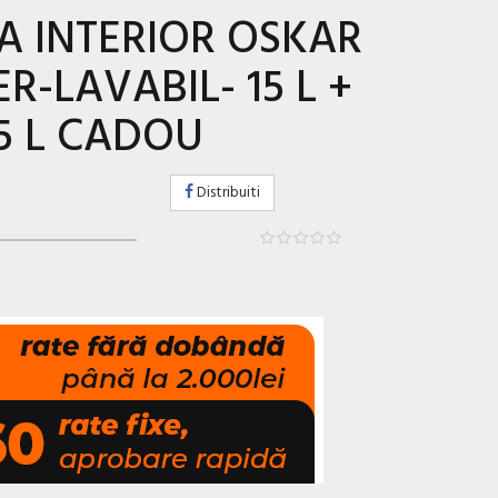
A INTERIOR OSKAR
R-LAVABIL- 15 L +
5 L CADOU
Distribuiti