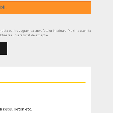
bil.
ata pentru zugravirea suprafetelor interioare. Prezinta usurinta
btinerea unui rezultat de exceptie.
i ipsos, beton etc;