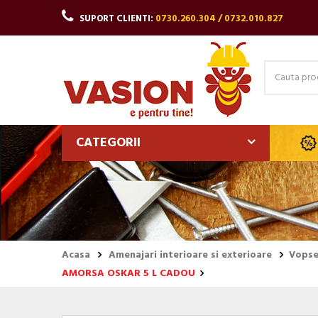
SUPORT CLIENTI:
0730.260.304 / 0732.010.827
CATEGORII
Acasa
Amenajari interioare si exterioare
Vopsel
AMORSA OSKAR 5 L CADOU