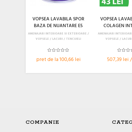
VOPSEA LAVABILA SPOR
VOPSEA LAVA
BAZA DE NUANTARE E5
COLAGEN INTE
AMENAJARI INTERIOARE SI EXTERIOARE
AMENAJARI INTERIOAR
VOPSELE / LACURI / TENCUIELI
VOPSELE / LACURI
pret de la 100,66 lei
507,39 lei 
COMPANIE
CATEG