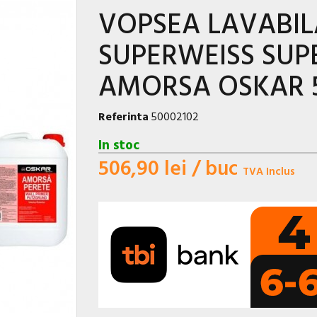
VOPSEA LAVABIL
SUPERWEISS SUPE
AMORSA OSKAR 
Referinta
50002102
In stoc
506,90 lei
/ buc
TVA Inclus