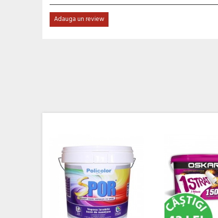
Adauga un review