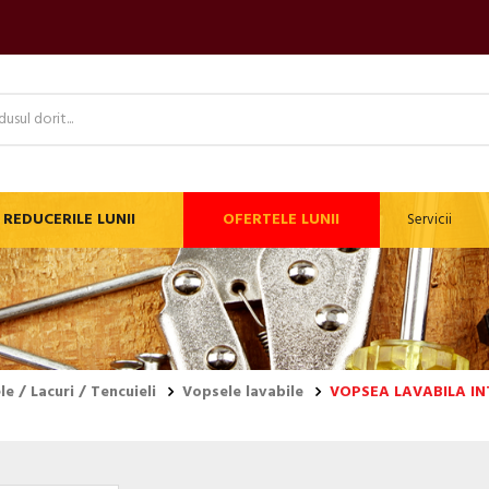
REDUCERILE LUNII
OFERTELE LUNII
Servicii
e / Lacuri / Tencuieli
Vopsele lavabile
VOPSEA LAVABILA IN