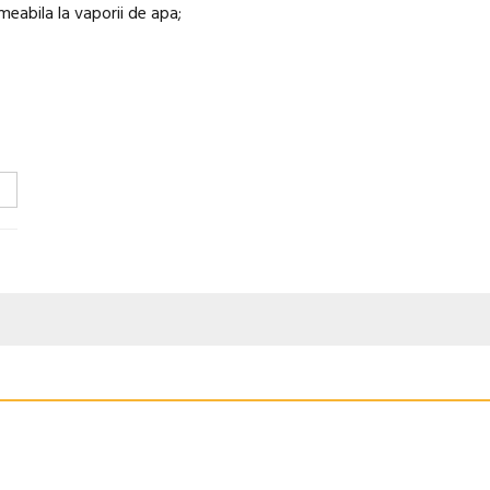
meabila la vaporii de apa;