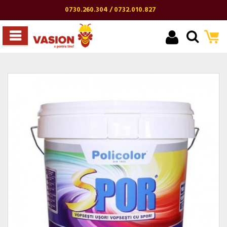
0730.260.304 / 0732.010.827