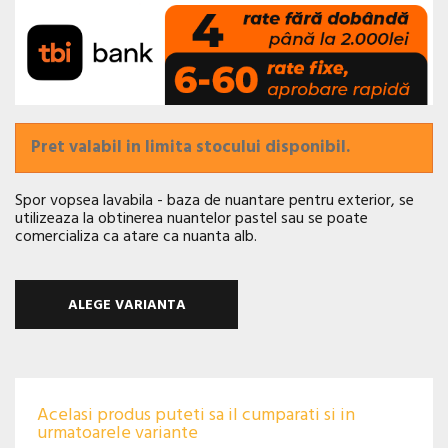
Pret valabil in limita stocului disponibil.
Spor vopsea lavabila - baza de nuantare pentru exterior, se
utilizeaza la obtinerea nuantelor pastel sau se poate
comercializa ca atare ca nuanta alb.
ALEGE VARIANTA
Acelasi produs puteti sa il cumparati si in
urmatoarele variante