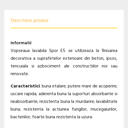
Descriere produs
Informatii
Vopseaua lavabila Spor E5 se utilizeaza la finisarea
decorativa a suprafetelor exterioare din beton, ipsos,
tencuiala si azbociment ale constructiilor noi sau
renovate.
Caracteristici
: buna etalare; putere mare de acoperire;
uscare rapida; aderenta buna la suporturi absorbante si
neabsorbante; rezistenta buna la murdarire; lavabilitate
buna; rezistenta la actiunea fungilor, mucegaiurilor,
bacteriilor; foarte buna rezistenta la uzura.