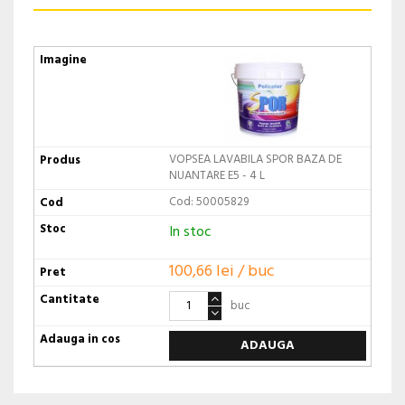
VOPSEA LAVABILA SPOR BAZA DE
NUANTARE E5 - 4 L
Cod: 50005829
In stoc
100,66 lei / buc
buc
ADAUGA