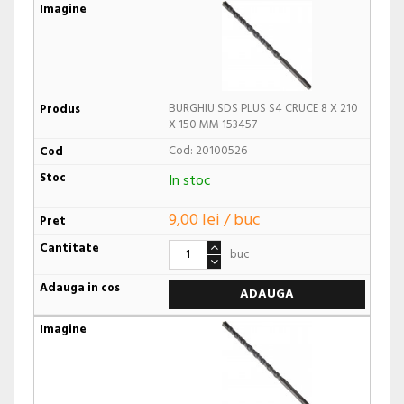
BURGHIU SDS PLUS S4 CRUCE 8 X 210
X 150 MM 153457
Cod: 20100526
In stoc
9,00 lei / buc
buc
ADAUGA