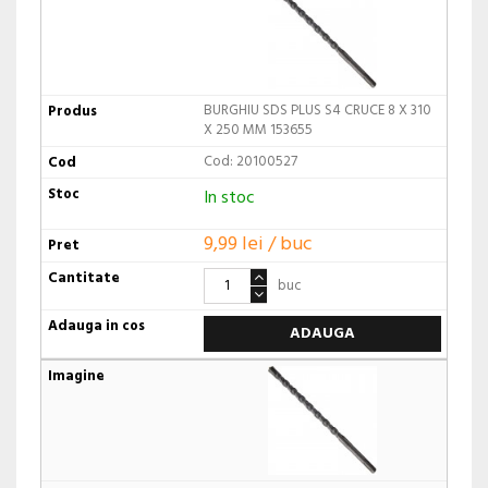
BURGHIU SDS PLUS S4 CRUCE 8 X 310
X 250 MM 153655
Cod: 20100527
In stoc
9,99 lei / buc
buc
ADAUGA