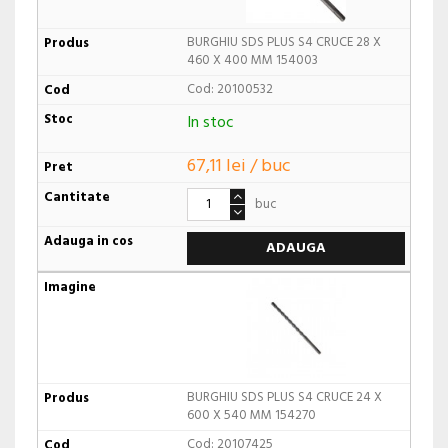
BURGHIU SDS PLUS S4 CRUCE 28 X
460 X 400 MM 154003
Cod: 20100532
In stoc
67,11 lei / buc
buc
ADAUGA
BURGHIU SDS PLUS S4 CRUCE 24 X
600 X 540 MM 154270
Cod: 20107425