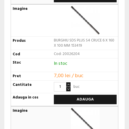
BURGHIU SDS PLUS S4 CRUCE 6 X 160
X 100 MM 153419
Cod: 20026204
In stoc
7,00 lei / buc
buc
ADAUGA