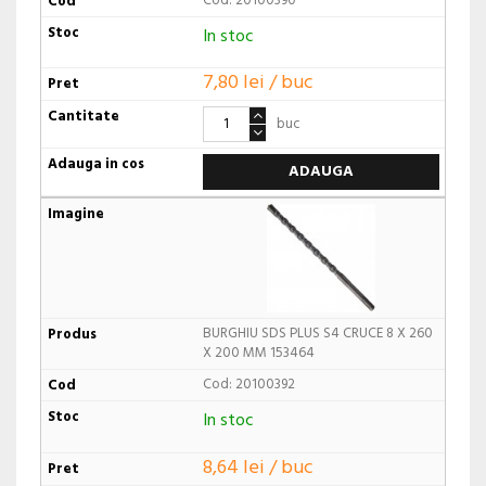
Cod: 20100390
In stoc
7,80 lei / buc
buc
ADAUGA
BURGHIU SDS PLUS S4 CRUCE 8 X 260
X 200 MM 153464
Cod: 20100392
In stoc
8,64 lei / buc