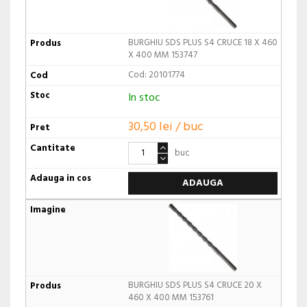
BURGHIU SDS PLUS S4 CRUCE 18 X 460
X 400 MM 153747
Cod: 20101774
In stoc
30,50 lei / buc
buc
ADAUGA
BURGHIU SDS PLUS S4 CRUCE 20 X
460 X 400 MM 153761