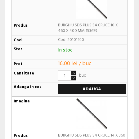
BURGHIU SDS PLUS S4 CRUCE 10 X
460 X 400 MM 153679
Cod: 20101920
In stoc
16,00 lei / buc
buc
ADAUGA
BURGHIU SDS PLUS S4 CRUCE 14 X 360