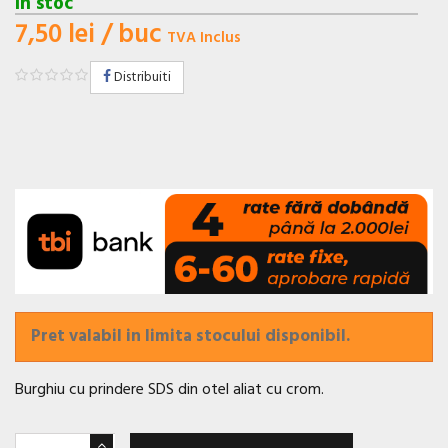
In stoc
7,50 lei
/ buc
TVA Inclus
Distribuiti
Pret valabil in limita stocului disponibil.
Burghiu cu prindere SDS din otel aliat cu crom.