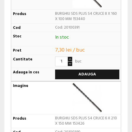
BURGHIU SDS PLUS S4 CRUCE 8 X 160
X 100 MM 153440
Cod: 20100391
In stoc
7,30 lei / buc
buc
ADAUGA
BURGHIU SDS PLUS S4 CRUCE 6 X 210
X 150 MM 153426