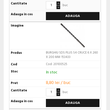
buc
ADAUGA
BURGHIU SDS PLUS S4 CRUCE 6 X 260
X 200 MM 153433
Cod: 20100525
In stoc
8,80 lei / buc
buc
ADAUGA