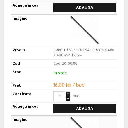
ADAUGA
BURGHIU SDS PLUS S4 CRUCE 8 X 460
X 400 MM 153662
Cod: 20100393
In stoc
16,00 lei / buc
buc
ADAUGA