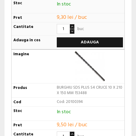
In stoc
9,30 lei / buc
buc
ADAUGA
BURGHIU SDS PLUS S4 CRUCE 10 X 210
X 150 MM 153488
Cod: 20100394
In stoc
9,50 lei / buc