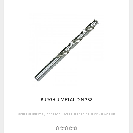
BURGHIU METAL DIN 338
SCULE SI UNELTE
ACCESORII SCULE ELECTRICE SI CONSUMABILE