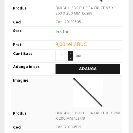
BURGHIU SDS PLUS S4 CRUCE 6.5 X
260 X 200 MM 153938
Cod: 20103505
In stoc
9,00 lei / BUC
buc
ADAUGA
BURGHIU SDS PLUS S4 CRUCE 10 X 260
X 200 MM 153778
Cod: 20100529