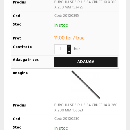
BURGHIU SDS PLUS S4 CRUCE 10 X 310
X 250 MM 153495
Cod: 20100395
In stoc
11,00 lei / buc
buc
ADAUGA
BURGHIU SDS PLUS S4 CRUCE 14 X 260
X 200 MM 153693
Cod: 20100530
In stoc