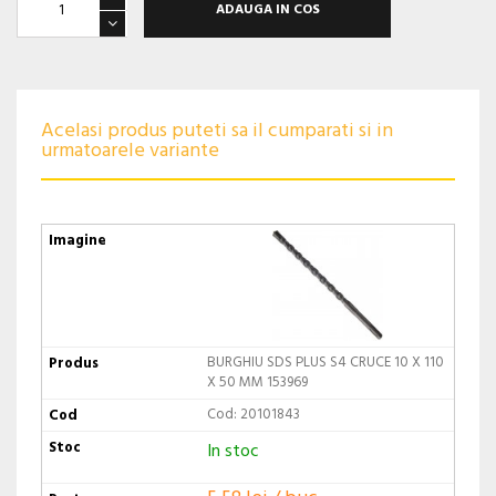
ADAUGA IN COS
Acelasi produs puteti sa il cumparati si in
urmatoarele variante
BURGHIU SDS PLUS S4 CRUCE 10 X 110
X 50 MM 153969
Cod: 20101843
In stoc