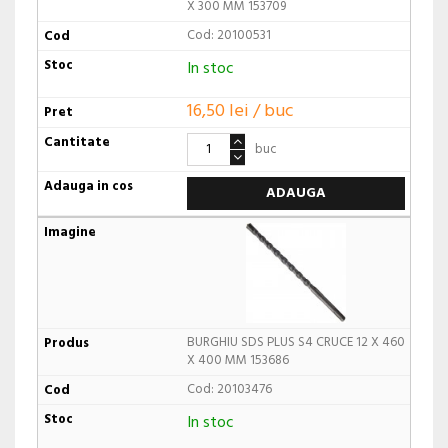
X 300 MM 153709
Cod: 20100531
In stoc
16,50 lei / buc
buc
ADAUGA
BURGHIU SDS PLUS S4 CRUCE 12 X 460
X 400 MM 153686
Cod: 20103476
In stoc