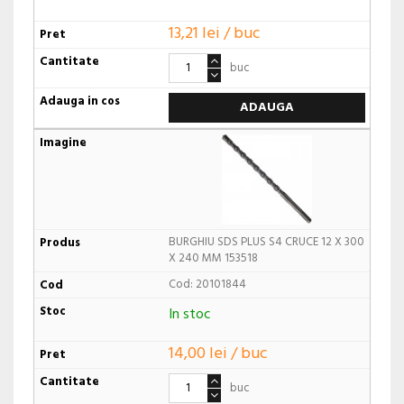
13,21 lei / buc
buc
ADAUGA
BURGHIU SDS PLUS S4 CRUCE 12 X 300
X 240 MM 153518
Cod: 20101844
In stoc
14,00 lei / buc
buc