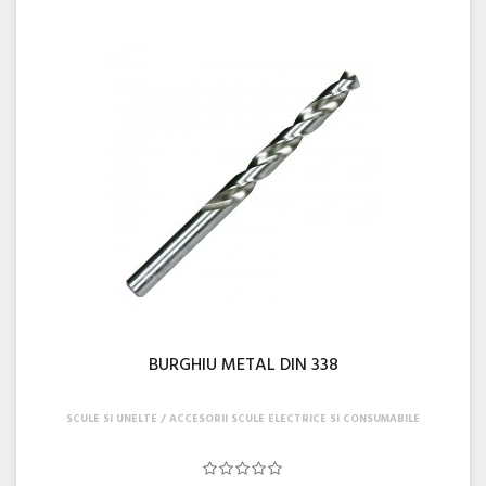
BURGHIU METAL DIN 338
SCULE SI UNELTE
ACCESORII SCULE ELECTRICE SI CONSUMABILE