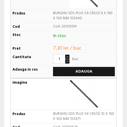
BURGHIU SDS PLUS S4 CRUCE 8 X 160
X 100 MM 153440
Cod: 20100391
In stoc
7,30 lei / buc
buc
ADAUGA
BURGHIU SDS PLUS S4 CRUCE 10 X 160
X 100 MM 153471