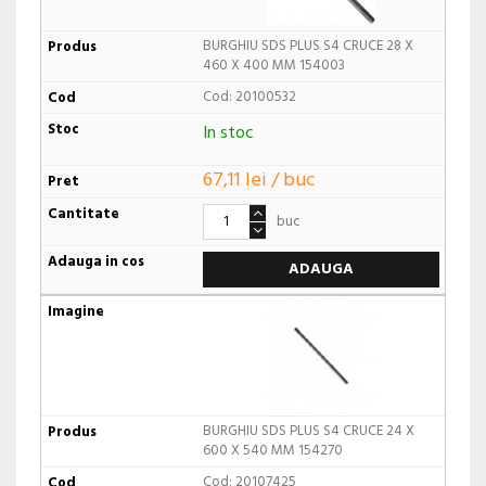
BURGHIU SDS PLUS S4 CRUCE 28 X
460 X 400 MM 154003
Cod: 20100532
In stoc
67,11 lei / buc
buc
ADAUGA
BURGHIU SDS PLUS S4 CRUCE 24 X
600 X 540 MM 154270
Cod: 20107425