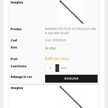
BURGHIU SDS PLUS S4 CRUCE 6 X 260
X 200 MM 153433
Cod: 20100525
In stoc
8,80 lei / buc
buc
ADAUGA