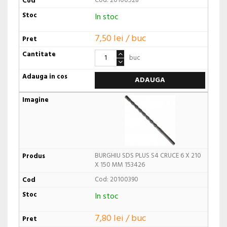
Cod: 20100528
In stoc
7,50 lei / buc
buc
ADAUGA
BURGHIU SDS PLUS S4 CRUCE 6 X 210
X 150 MM 153426
Cod: 20100390
In stoc
7,80 lei / buc