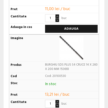
11,00 lei / buc
buc
ADAUGA
BURGHIU SDS PLUS S4 CRUCE 14 X 260
X 200 MM 153693
Cod: 20100530
In stoc
13,21 lei / buc
buc