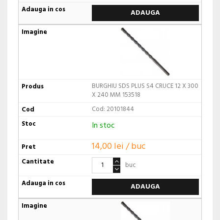
ADAUGA
BURGHIU SDS PLUS S4 CRUCE 12 X 300
X 240 MM 153518
Cod: 20101844
In stoc
14,00 lei / buc
buc
ADAUGA