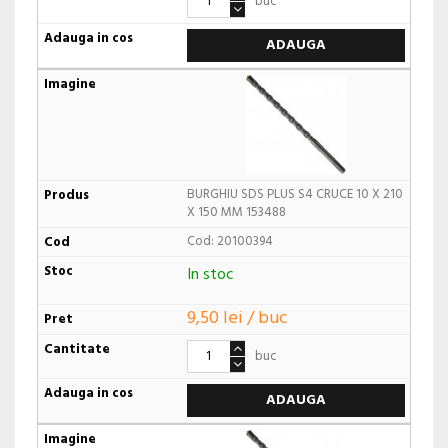
buc
ADAUGA
BURGHIU SDS PLUS S4 CRUCE 10 X 210
X 150 MM 153488
Cod: 20100394
In stoc
9,50 lei / buc
buc
ADAUGA