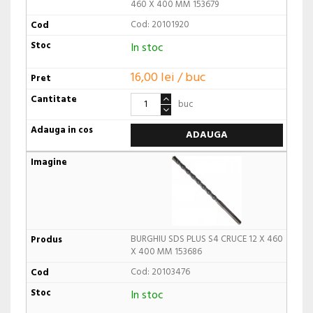
460 X 400 MM 153679
Cod: 20101920
In stoc
16,00 lei / buc
buc
ADAUGA
BURGHIU SDS PLUS S4 CRUCE 12 X 460
X 400 MM 153686
Cod: 20103476
In stoc