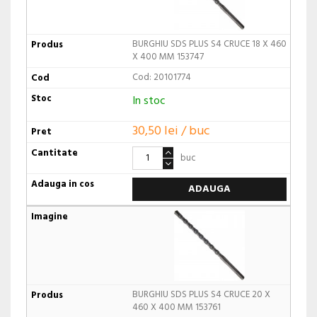
BURGHIU SDS PLUS S4 CRUCE 18 X 460
X 400 MM 153747
Cod: 20101774
In stoc
30,50 lei / buc
buc
ADAUGA
BURGHIU SDS PLUS S4 CRUCE 20 X
460 X 400 MM 153761