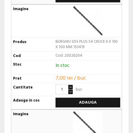
BURGHIU SDS PLUS S4 CRUCE 6 X 160
X 100 MM 153419
Cod: 20026204
In stoc
7,00 lei / buc
buc
ADAUGA