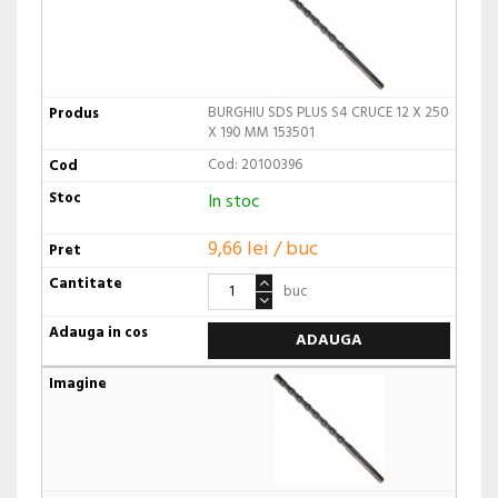
BURGHIU SDS PLUS S4 CRUCE 12 X 250
X 190 MM 153501
Cod: 20100396
In stoc
9,66 lei / buc
buc
ADAUGA