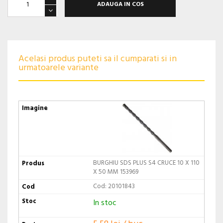
ADAUGA IN COS
Acelasi produs puteti sa il cumparati si in
urmatoarele variante
BURGHIU SDS PLUS S4 CRUCE 10 X 110
X 50 MM 153969
Cod: 20101843
In stoc