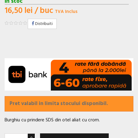
In stoc
16,50 lei
/ buc
TVA Inclus
Distribuiti
Pret valabil in limita stocului disponibil.
Burghiu cu prindere SDS din otel aliat cu crom.