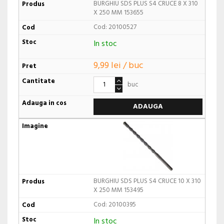
BURGHIU SDS PLUS S4 CRUCE 8 X 310
X 250 MM 153655
Cod: 20100527
In stoc
9,99 lei / buc
buc
ADAUGA
BURGHIU SDS PLUS S4 CRUCE 10 X 310
X 250 MM 153495
Cod: 20100395
In stoc