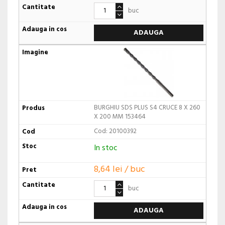
buc
ADAUGA
BURGHIU SDS PLUS S4 CRUCE 8 X 260
X 200 MM 153464
Cod: 20100392
In stoc
8,64 lei / buc
buc
ADAUGA