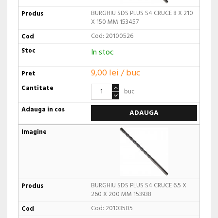
BURGHIU SDS PLUS S4 CRUCE 8 X 210
X 150 MM 153457
Cod: 20100526
In stoc
9,00 lei / buc
buc
ADAUGA
BURGHIU SDS PLUS S4 CRUCE 6.5 X
260 X 200 MM 153938
Cod: 20103505