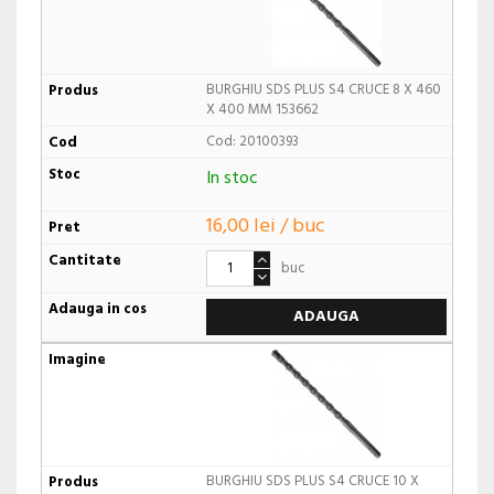
BURGHIU SDS PLUS S4 CRUCE 8 X 460
X 400 MM 153662
Cod: 20100393
In stoc
16,00 lei / buc
buc
ADAUGA
BURGHIU SDS PLUS S4 CRUCE 10 X