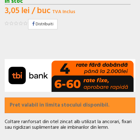
In stoc
3,05 lei
/ buc
TVA Inclus
Distribuiti
Pret valabil in limita stocului disponibil.
Coltare ranforsat din otel zincat alb utilizat la ancorari, fixari
sau rigidizari suplimentare ale imbinarilor din lemn.