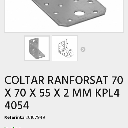
COLTAR RANFORSAT 70
X 70 X 55 X 2 MM KPL4
4054
Referinta
20107949