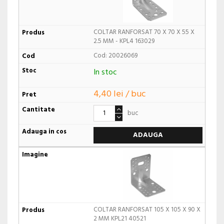
COLTAR RANFORSAT 70 X 70 X 55 X
2.5 MM - KPL4 163029
Cod: 20026069
In stoc
4,40 lei / buc
buc
ADAUGA
COLTAR RANFORSAT 105 X 105 X 90 X
2 MM KPL21 40521