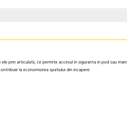
e ele prin articulatii, ce permite accesul in siguranta in pod sau man
contribuie la economisirea spatiului din incapere.