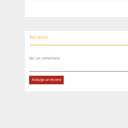
Recenzii
Nici un comentariu
Adauga un review