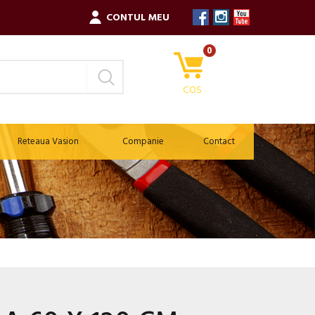
CONTUL MEU
0
COS
Reteaua Vasion
Companie
Contact