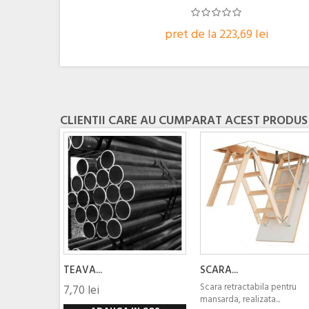
pret de la 223,69 lei
CLIENTII CARE AU CUMPARAT ACEST PRODUS
TEAVA...
SCARA...
Scara retractabila pentru
7,70 lei
mansarda, realizata...