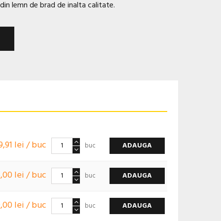
din lemn de brad de inalta calitate.
9,91 lei / buc
ADAUGA
buc
,00 lei / buc
ADAUGA
buc
,00 lei / buc
ADAUGA
buc