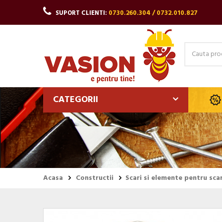
SUPORT CLIENTI:
0730.260.304 / 0732.010.827
CATEGORII
Acasa
Constructii
Scari si elemente pentru scar