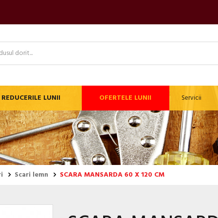
REDUCERILE LUNII
OFERTELE LUNII
Servicii
i
Scari lemn
SCARA MANSARDA 60 X 120 CM