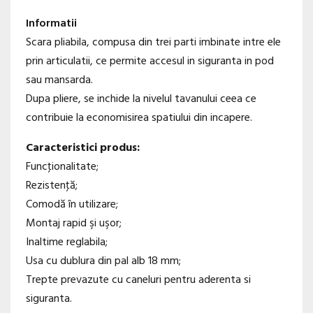
Informatii
Scara pliabila, compusa din trei parti imbinate intre ele
prin articulatii, ce permite accesul in siguranta in pod
sau mansarda.
Dupa pliere, se inchide la nivelul tavanului ceea ce
contribuie la economisirea spatiului din incapere.
Caracteristici produs:
Funcţionalitate;
Rezistenţă;
Comodă în utilizare;
Montaj rapid şi uşor;
Inaltime reglabila;
Usa cu dublura din pal alb 18 mm;
Trepte prevazute cu caneluri pentru aderenta si
siguranta.