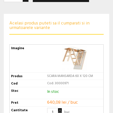
Acelasi produs puteti sa il cumparati si in
urmatoarele variante
SCARA MANSARDA 60 X 120 CM
Cod: 30000971
In stoc
640,08 lei / buc
buc