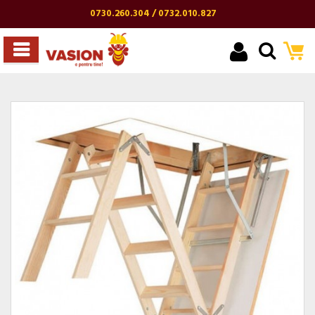
0730.260.304 / 0732.010.827