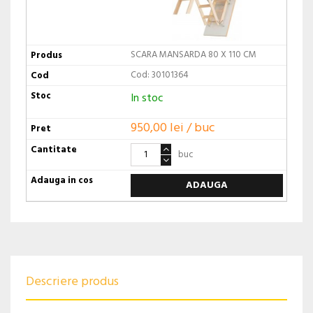
SCARA MANSARDA 80 X 110 CM
Cod: 30101364
In stoc
950,00 lei / buc
buc
ADAUGA
Descriere produs