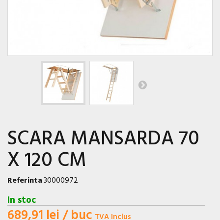
SCARA MANSARDA 70
X 120 CM
Referinta
30000972
In stoc
689,91 lei
/ buc
TVA Inclus