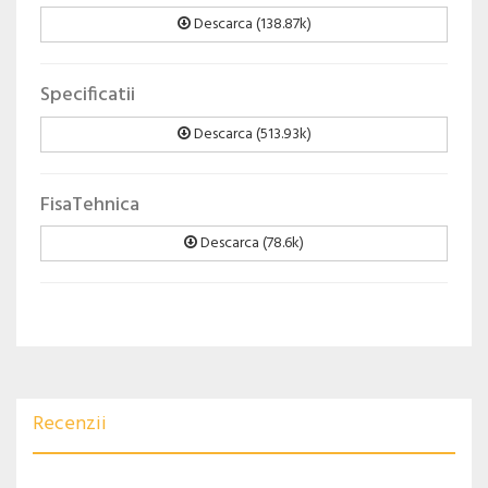
Descarca (138.87k)
Specificatii
Descarca (513.93k)
FisaTehnica
Descarca (78.6k)
Recenzii