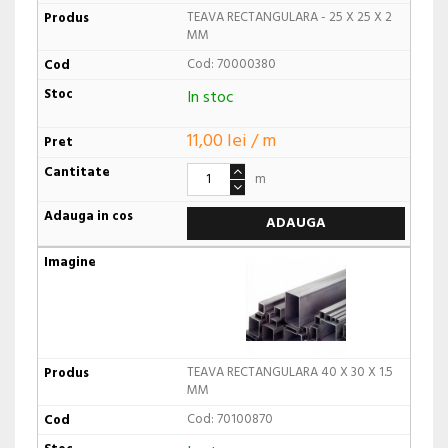
TEAVA RECTANGULARA - 25 X 25 X 2
MM
Cod: 70000380
In stoc
11,00 lei / m
m
ADAUGA
TEAVA RECTANGULARA 40 X 30 X 1.5
MM
Cod: 70100870