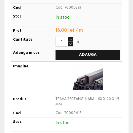
Cod: 70000399
In stoc
16,00 lei / m
m
ADAUGA
TEAVA RECTANGULARA - 60 X 40 X 1.5
MM
Cod: 70000415
In stoc