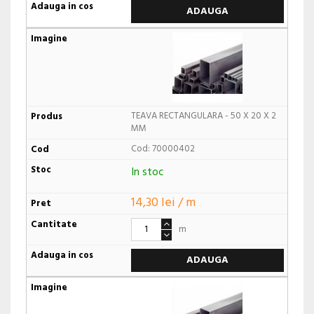
ADAUGA
TEAVA RECTANGULARA - 50 X 20 X 2
MM
Cod: 70000402
In stoc
14,30 lei / m
m
ADAUGA