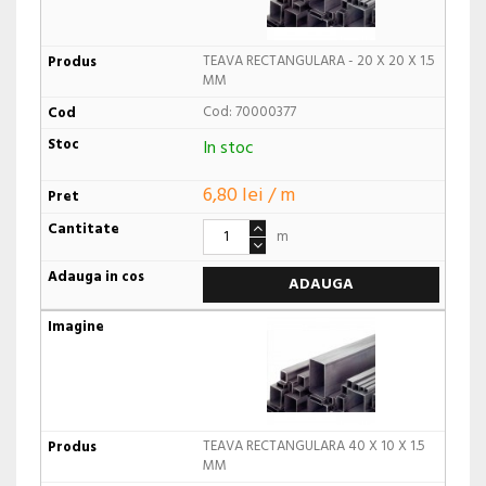
TEAVA RECTANGULARA - 20 X 20 X 1.5
MM
Cod: 70000377
In stoc
6,80 lei / m
m
ADAUGA
TEAVA RECTANGULARA 40 X 10 X 1.5
MM