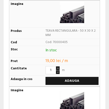
TEAVA RECTANGULARA - 50 X 30 X 2
MM
Cod: 70000405
In stoc
19,00 lei / m
m
ADAUGA