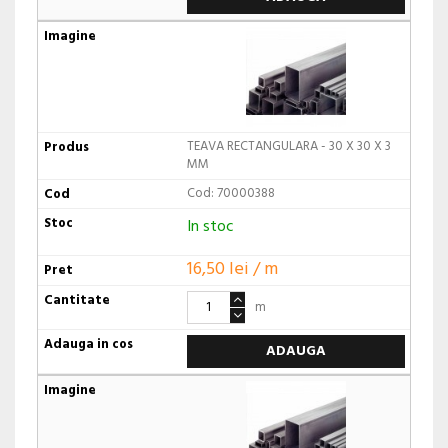
TEAVA RECTANGULARA - 30 X 30 X 3
MM
Cod: 70000388
In stoc
16,50 lei / m
m
ADAUGA