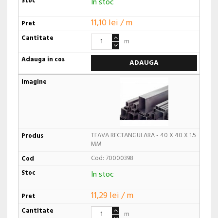
In stoc
11,10 lei / m
m
ADAUGA
TEAVA RECTANGULARA - 40 X 40 X 1.5
MM
Cod: 70000398
In stoc
11,29 lei / m
m