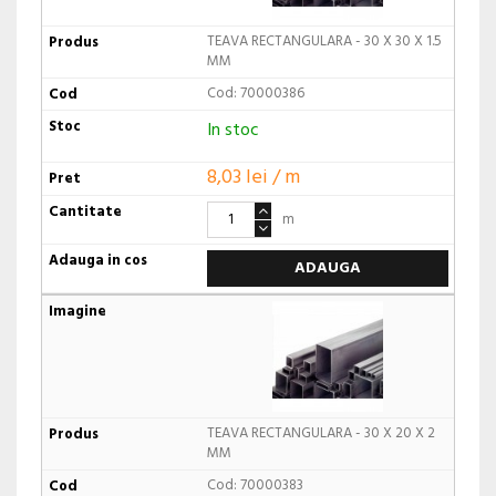
TEAVA RECTANGULARA - 30 X 30 X 1.5
MM
Cod: 70000386
In stoc
8,03 lei / m
m
ADAUGA
TEAVA RECTANGULARA - 30 X 20 X 2
MM
Cod: 70000383