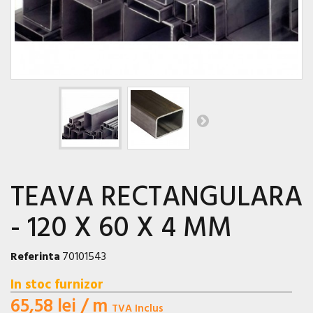
TEAVA RECTANGULARA
- 120 X 60 X 4 MM
Referinta
70101543
In stoc furnizor
65,58 lei
/ m
TVA Inclus