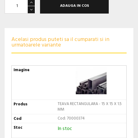
ADAUGA IN COS
Acelasi produs puteti sa il cumparati si in
urmatoarele variante
TEAVA RECTANGULARA - 15 X 15 X 1.5
MM
Cod: 70000374
In stoc