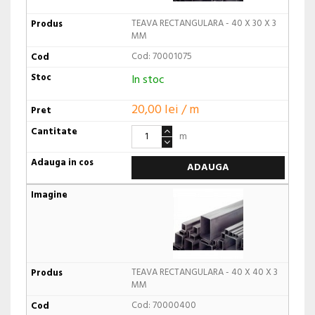
TEAVA RECTANGULARA - 40 X 30 X 3
MM
Cod: 70001075
In stoc
20,00 lei / m
m
ADAUGA
TEAVA RECTANGULARA - 40 X 40 X 3
MM
Cod: 70000400