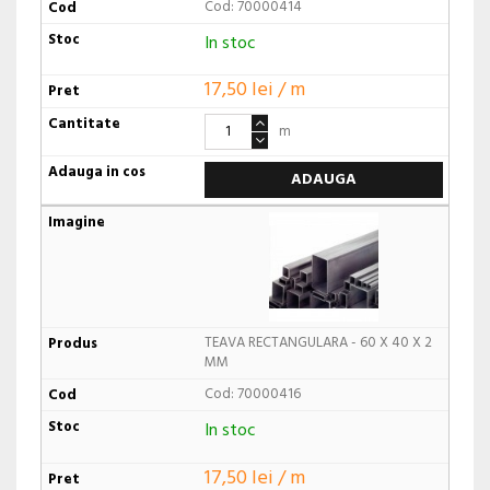
Cod: 70000414
In stoc
17,50 lei / m
m
ADAUGA
TEAVA RECTANGULARA - 60 X 40 X 2
MM
Cod: 70000416
In stoc
17,50 lei / m