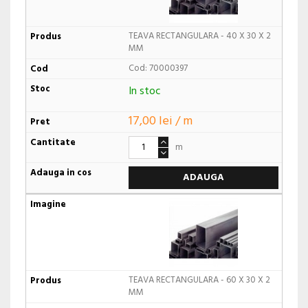
TEAVA RECTANGULARA - 40 X 30 X 2
MM
Cod: 70000397
In stoc
17,00 lei / m
m
ADAUGA
TEAVA RECTANGULARA - 60 X 30 X 2
MM