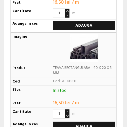
16,50 lei / m
m
ADAUGA
TEAVA RECTANGULARA - 40 X 20 X 3
MM
Cod: 70001811
In stoc
16,50 lei / m
m
ADAUGA