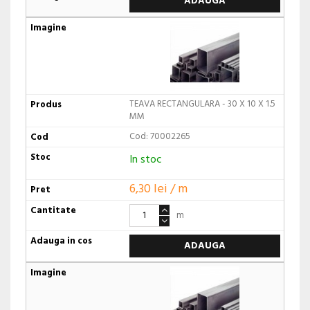
ADAUGA
TEAVA RECTANGULARA - 30 X 10 X 1.5
MM
Cod: 70002265
In stoc
6,30 lei / m
m
ADAUGA