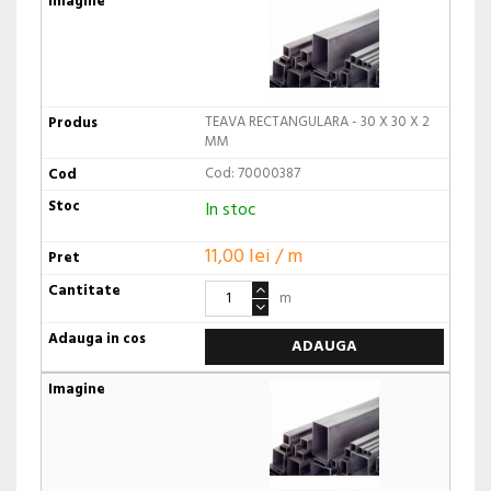
TEAVA RECTANGULARA - 30 X 30 X 2
MM
Cod: 70000387
In stoc
11,00 lei / m
m
ADAUGA