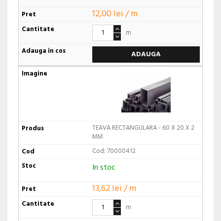
12,00 lei / m
m
ADAUGA
TEAVA RECTANGULARA - 60 X 20 X 2
MM
Cod: 70000412
In stoc
13,62 lei / m
m