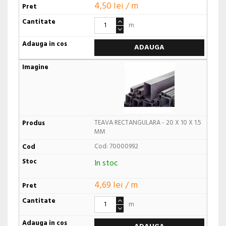
4,50 lei / m
m
ADAUGA
TEAVA RECTANGULARA - 20 X 10 X 1.5
MM
Cod: 70000992
In stoc
4,69 lei / m
m