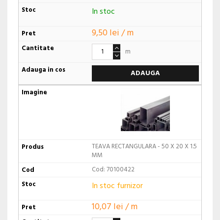
In stoc
9,50 lei / m
m
ADAUGA
TEAVA RECTANGULARA - 50 X 20 X 1.5
MM
Cod: 70100422
In stoc furnizor
10,07 lei / m