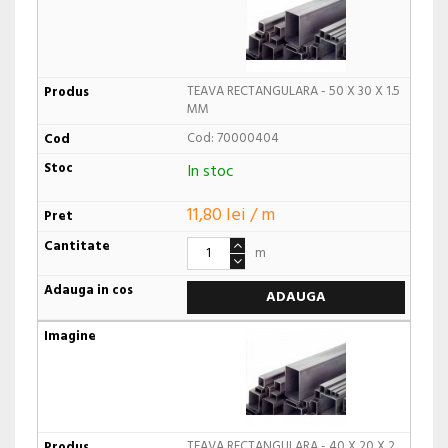
TEAVA RECTANGULARA - 50 X 30 X 1.5
MM
Cod: 70000404
In stoc
11,80 lei / m
m
ADAUGA
TEAVA RECTANGULARA - 40 X 20 X 2