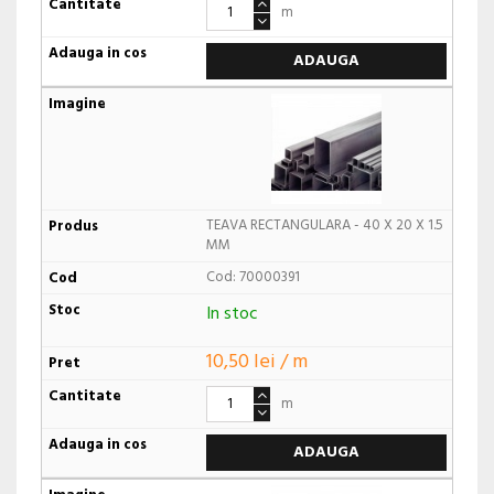
m
ADAUGA
TEAVA RECTANGULARA - 40 X 20 X 1.5
MM
Cod: 70000391
In stoc
10,50 lei / m
m
ADAUGA