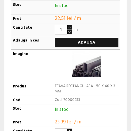
In stoc
22,51 lei / m
m
ADAUGA
TEAVA RECTANGULARA - 50 X 40 X 3
MM
Cod: 70000953
In stoc
23,39 lei / m