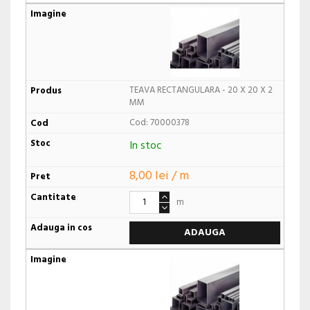
TEAVA RECTANGULARA - 20 X 20 X 2
MM
Cod: 70000378
In stoc
8,00 lei / m
m
ADAUGA