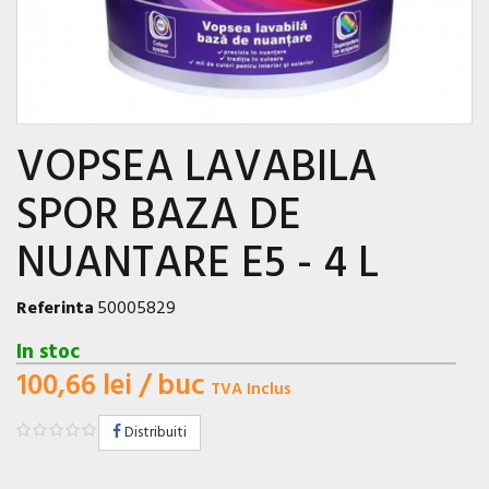
VOPSEA LAVABILA
SPOR BAZA DE
NUANTARE E5 - 4 L
Referinta
50005829
In stoc
100,66 lei
/ buc
TVA Inclus
Distribuiti