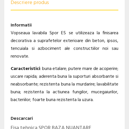
Descriere produs
Informatii
Vopseaua lavabila Spor E5 se utilizeaza la finisarea
decorativa a suprafetelor exterioare din beton, ipsos,
tencuiala si azbociment ale constructiilor noi sau
renovate.
Caracteristici
: buna etalare; putere mare de acoperire;
uscare rapida; aderenta buna la suporturi absorbante si
neabsorbante; rezistenta buna la murdarire; lavabilitate
buna; rezistenta la actiunea fungilor, mucegaiurilor,
bacteriilor; foarte buna rezistenta la uzura.
Descarcari
Fisa tehnica SPOR BAZA NUANTARE