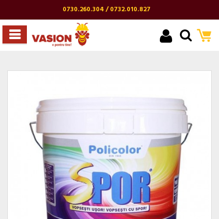
0730.260.304 / 0732.010.827