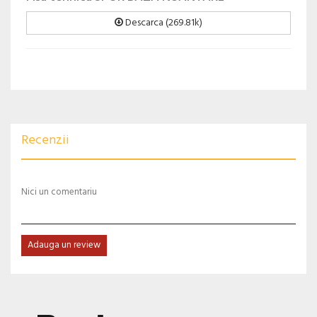
Descarca (269.81k)
Recenzii
Nici un comentariu
Adauga un review