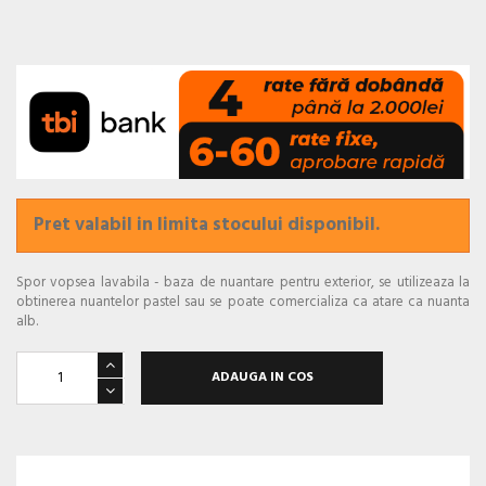
Pret valabil in limita stocului disponibil.
Spor vopsea lavabila - baza de nuantare pentru exterior, se utilizeaza la
obtinerea nuantelor pastel sau se poate comercializa ca atare ca nuanta
alb.
ADAUGA IN COS