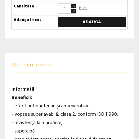
buc.
ADAUGA
Descriere produs
Informatii
Beneficii:
- efect antibacterian și antimicrobian;
- vopsea superlavabilă, clasa 2, conform ISO 11998;
- rezistență la murdărire;
- superalbă;