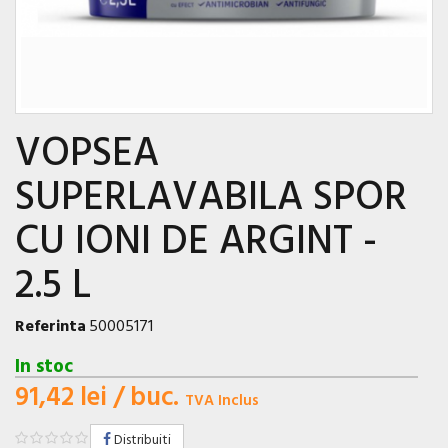
VOPSEA
SUPERLAVABILA SPOR
CU IONI DE ARGINT -
2.5 L
Referinta
50005171
In stoc
91,42 lei
/ buc.
TVA Inclus
Distribuiti