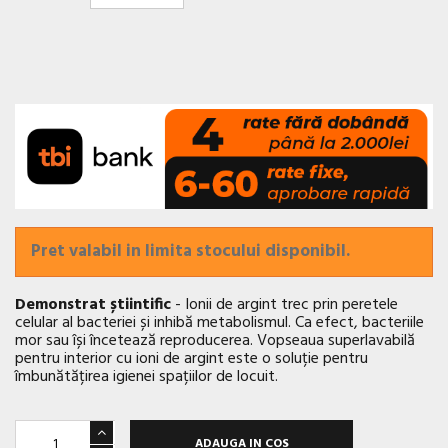
Pret valabil in limita stocului disponibil.
Demonstrat știintific
- Ionii de argint trec prin peretele
celular al bacteriei și inhibă metabolismul. Ca efect, bacteriile
mor sau își încetează reproducerea. Vopseaua superlavabilă
pentru interior cu ioni de argint este o soluție pentru
îmbunătățirea igienei spațiilor de locuit.
ADAUGA IN COS