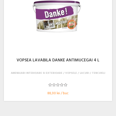
VOPSEA LAVABILA DANKE ANTIMUCEGAI 4 L
AMENAJARI INTERIOARE SI EXTERIOARE
VOPSELE / LACURI / TENCUIELI
88,00 lei / buc