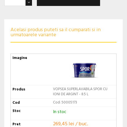
Acelasi produs puteti sa il cumparati si in
urmatoarele variante
VOPSEA SUPERLAVABILA SPOR CU
IONI DE ARGINT - 8.5 L
Cod: 50005173
In stoc
269,45 lei / buc.