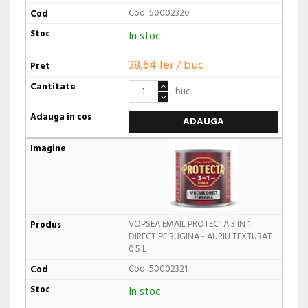
Cod: 50002320
In stoc
38,64 lei / buc
buc
ADAUGA
VOPSEA EMAIL PROTECTA 3 IN 1
DIRECT PE RUGINA - AURIU TEXTURAT
0.5 L
Cod: 50002321
In stoc