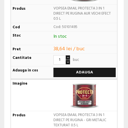
VOPSEA EMAIL PROTECTA 3 IN 1
DIRECT PE RUGINA AUR VECHI EFECT
0.5 L
Cod: 50101495
In stoc
38,64 lei / buc
buc
ADAUGA
VOPSEA EMAIL PROTECTA 3 IN 1
DIRECT PE RUGINA - GRI METALIC
TEXTURAT 0.5 L