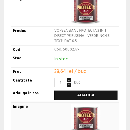
VOPSEA EMAIL PROTECTA 3 IN 1
DIRECT PE RUGINA - VERDE INCHIS
TEXTURAT 0.5 L
Cod: 50002377
In stoc
38,64 lei / buc
buc
ADAUGA