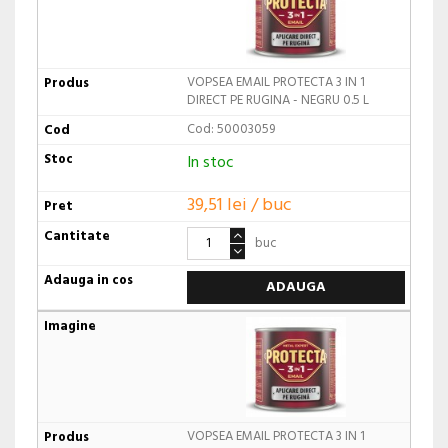
VOPSEA EMAIL PROTECTA 3 IN 1
DIRECT PE RUGINA - NEGRU 0.5 L
Cod: 50003059
In stoc
39,51 lei / buc
buc
ADAUGA
VOPSEA EMAIL PROTECTA 3 IN 1