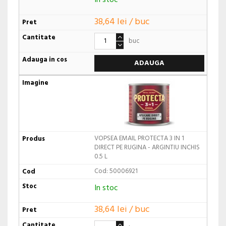
In stoc
38,64 lei / buc
buc
ADAUGA
VOPSEA EMAIL PROTECTA 3 IN 1
DIRECT PE RUGINA - ARGINTIU INCHIS
0.5 L
Cod: 50006921
In stoc
38,64 lei / buc