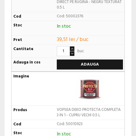
DIRECT PE RUGINA - NEGRU TEXTURAT
0.5 L
Cod: 50002376
In stoc
39,51 lei / buc
buc
ADAUGA
VOPSEA DEKO PROTECTA COMPLETA
3 IN 1 - CUPRU VECHI 0.5 L
Cod: 50010923
In stoc