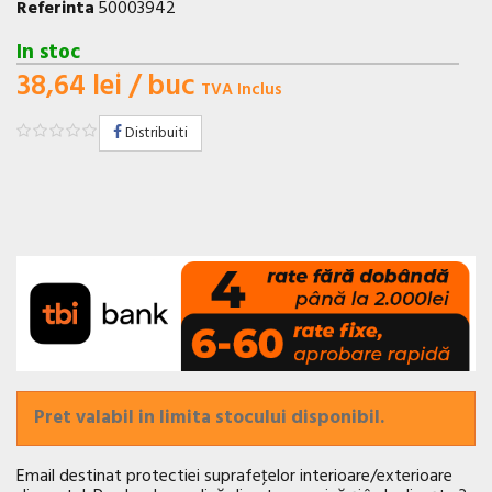
Referinta
50003942
In stoc
38,64 lei
/ buc
TVA Inclus
Distribuiti
Pret valabil in limita stocului disponibil.
Email destinat protectiei suprafeţelor interioare/exterioare