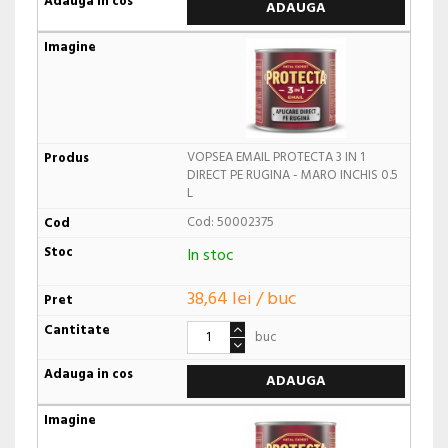
ADAUGA
VOPSEA EMAIL PROTECTA 3 IN 1
DIRECT PE RUGINA - MARO INCHIS 0.5
L
Cod: 50002375
In stoc
38,64 lei / buc
buc
ADAUGA