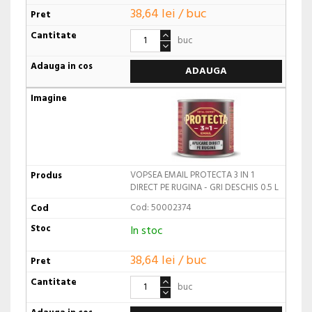
38,64 lei / buc
buc
ADAUGA
VOPSEA EMAIL PROTECTA 3 IN 1
DIRECT PE RUGINA - GRI DESCHIS 0.5 L
Cod: 50002374
In stoc
38,64 lei / buc
buc