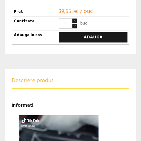
39,55 lei / buc
buc
ADAUGA
Descriere produs
Informatii