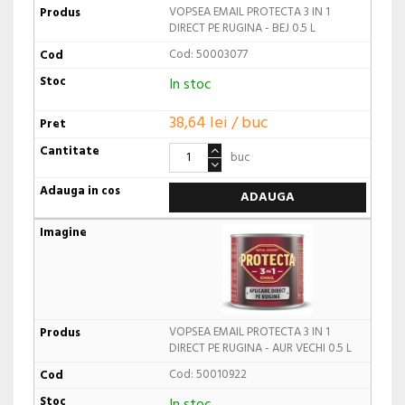
VOPSEA EMAIL PROTECTA 3 IN 1
DIRECT PE RUGINA - BEJ 0.5 L
Cod: 50003077
In stoc
38,64 lei / buc
buc
ADAUGA
VOPSEA EMAIL PROTECTA 3 IN 1
DIRECT PE RUGINA - AUR VECHI 0.5 L
Cod: 50010922