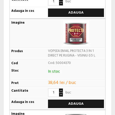
buc
ADAUGA
VOPSEA EMAIL PROTECTA 3 IN 1
DIRECT PE RUGINA - VISINIU 0.5 L
Cod: 50004370
In stoc
38,64 lei / buc
buc
ADAUGA