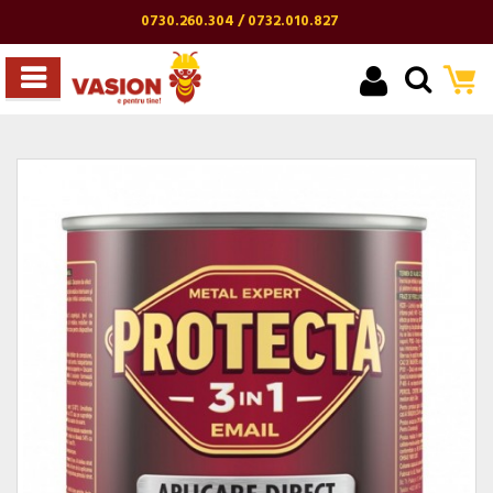
0730.260.304 / 0732.010.827