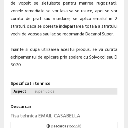
de vopsit se slefuieste pentru marirea rugozitatii;
zonele remediate se vor lasa sa se usuce, apoi se vor
curata de praf sau murdarie; se aplica emailul in 2
straturi; daca se doreste indepartarea totala a stratului
vechi de vopsea sau lac se recomanda Decanol Super.
Inainte si dupa utilizarea acestui produs, se va curata
echipamentul de aplicare prin spalare cu Solvoxol sau D
5070.
Specificatii tehnice
Aspect
super lucios
Descarcari
Fisa tehnica EMAIL CASABELLA
Descarca (166.55k)