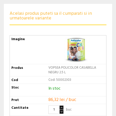
Acelasi produs puteti sa il cumparati si in
urmatoarele variante
VOPSEA POLICOLOR CASABELLA
NEGRU 2.5 L
Cod: 50002303
In stoc
86,32 lei / buc
buc