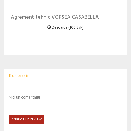
Agrement tehnic VOPSEA CASABELLA
Descarca (100.87k)
Recenzii
Nici un comentariu
Adauga un review