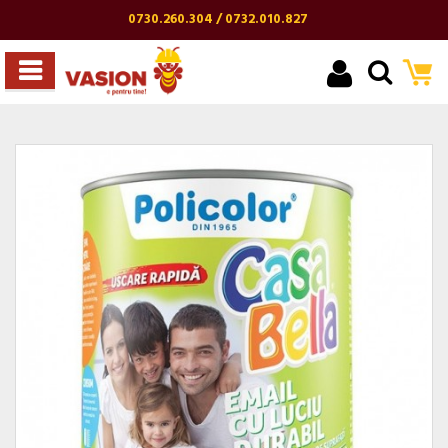
0730.260.304 / 0732.010.827