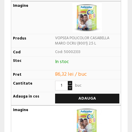
VOPSEA POLICOLOR CASABELLA
MARO OCRU (8001) 2.5 L
Cod: 50002333
In stoc
86,32 lei / buc
buc
ADAUGA