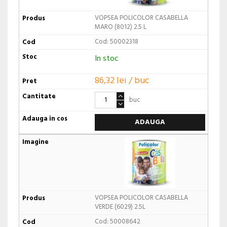
VOPSEA POLICOLOR CASABELLA
MARO (8012) 2.5 L
Cod: 50002318
In stoc
86,32 lei / buc
buc
ADAUGA
VOPSEA POLICOLOR CASABELLA
VERDE (6029) 2.5L
Cod: 50008642