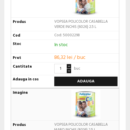
VOPSEA POLICOLOR CASABELLA
VERDE INCHIS (6026) 2.5 L
Cod: 50002298
In stoc
86,32 lei / buc
buc
ADAUGA
VOPSEA POLICOLOR CASABELLA
MARO INCHIS (8016) 2.5 L