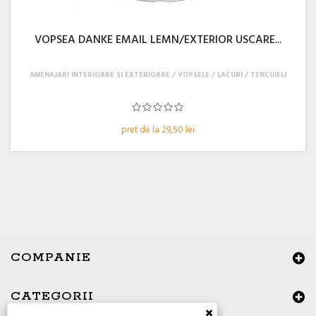
VOPSEA DANKE EMAIL LEMN/EXTERIOR USCARE...
AMENAJARI INTERIOARE SI EXTERIOARE
VOPSELE / LACURI / TENCUIELI
pret de la 29,50 lei
COMPANIE
CATEGORII
×