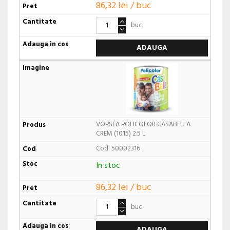
86,32 lei / buc
buc
ADAUGA
VOPSEA POLICOLOR CASABELLA
CREM (1015) 2.5 L
Cod: 50002316
In stoc
86,32 lei / buc
buc
ADAUGA