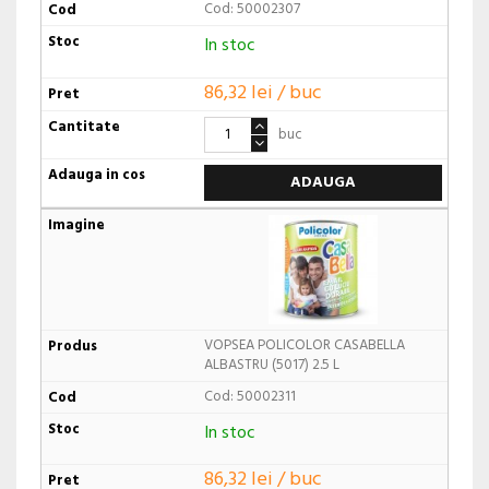
Cod: 50002307
In stoc
86,32 lei / buc
buc
ADAUGA
VOPSEA POLICOLOR CASABELLA
ALBASTRU (5017) 2.5 L
Cod: 50002311
In stoc
86,32 lei / buc