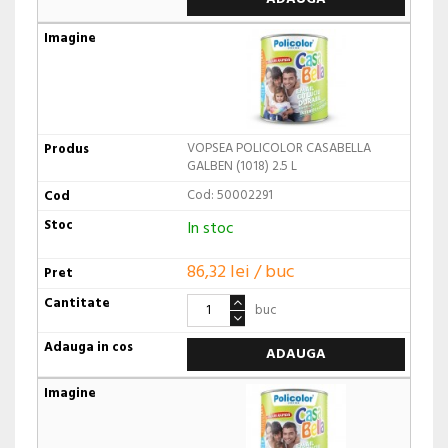
VOPSEA POLICOLOR CASABELLA
GALBEN (1018) 2.5 L
Cod: 50002291
In stoc
86,32 lei / buc
buc
ADAUGA