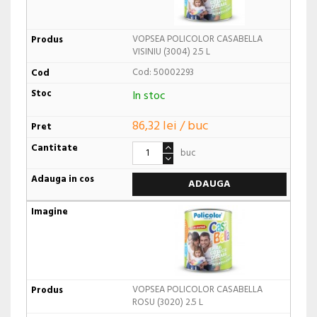
VOPSEA POLICOLOR CASABELLA
VISINIU (3004) 2.5 L
Cod: 50002293
In stoc
86,32 lei / buc
buc
ADAUGA
VOPSEA POLICOLOR CASABELLA
ROSU (3020) 2.5 L