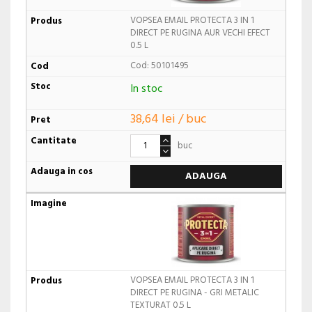
VOPSEA EMAIL PROTECTA 3 IN 1
DIRECT PE RUGINA AUR VECHI EFECT
0.5 L
Cod: 50101495
In stoc
38,64 lei / buc
buc
ADAUGA
VOPSEA EMAIL PROTECTA 3 IN 1
DIRECT PE RUGINA - GRI METALIC
TEXTURAT 0.5 L