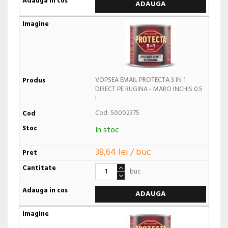
ADAUGA
VOPSEA EMAIL PROTECTA 3 IN 1
DIRECT PE RUGINA - MARO INCHIS 0.5
L
Cod: 50002375
In stoc
38,64 lei / buc
buc
ADAUGA