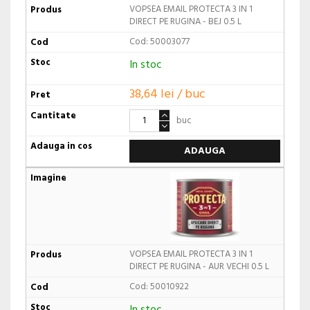
VOPSEA EMAIL PROTECTA 3 IN 1
DIRECT PE RUGINA - BEJ 0.5 L
Cod: 50003077
In stoc
38,64 lei / buc
buc
ADAUGA
VOPSEA EMAIL PROTECTA 3 IN 1
DIRECT PE RUGINA - AUR VECHI 0.5 L
Cod: 50010922