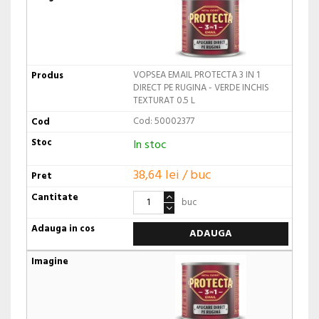
VOPSEA EMAIL PROTECTA 3 IN 1
DIRECT PE RUGINA - VERDE INCHIS
TEXTURAT 0.5 L
Cod: 50002377
In stoc
38,64 lei / buc
buc
ADAUGA