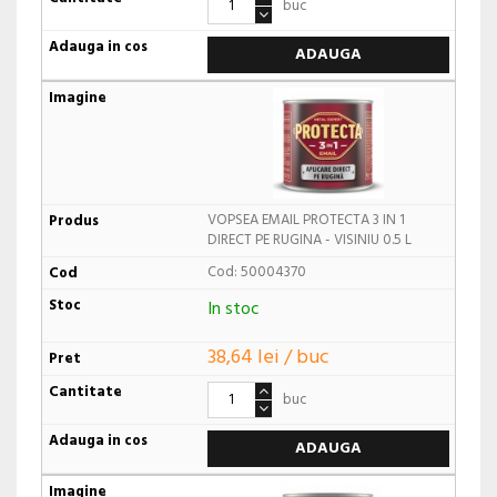
buc
ADAUGA
VOPSEA EMAIL PROTECTA 3 IN 1
DIRECT PE RUGINA - VISINIU 0.5 L
Cod: 50004370
In stoc
38,64 lei / buc
buc
ADAUGA