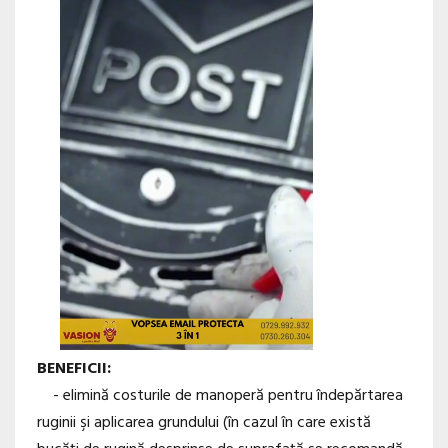
BENEFICII:
- elimină costurile de manoperă pentru îndepărtarea
ruginii şi aplicarea grundului (în cazul în care există