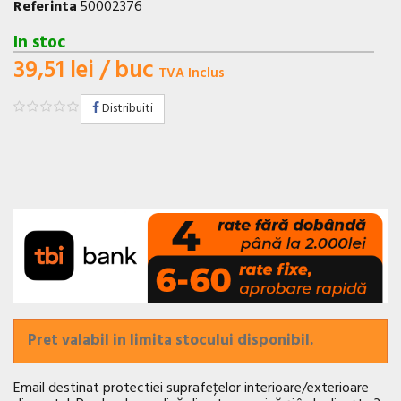
Referinta
50002376
In stoc
39,51 lei
/ buc
TVA Inclus
Distribuiti
Pret valabil in limita stocului disponibil.
Email destinat protectiei suprafeţelor interioare/exterioare