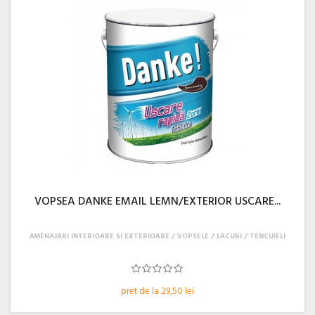
VOPSEA DANKE EMAIL LEMN/EXTERIOR USCARE...
AMENAJARI INTERIOARE SI EXTERIOARE
VOPSELE / LACURI / TENCUIELI
pret de la 29,50 lei