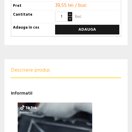
39,55 lei / buc
buc
ADAUGA
Descriere produs
Informatii