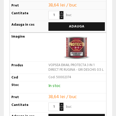
38,64 lei / buc
buc
ADAUGA
VOPSEA EMAIL PROTECTA 3 IN 1
DIRECT PE RUGINA - GRI DESCHIS 0.5 L
Cod: 50002374
In stoc
38,64 lei / buc
buc