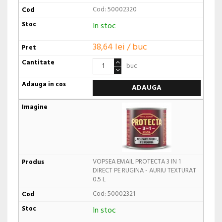
Cod: 50002320
In stoc
38,64 lei / buc
buc
ADAUGA
VOPSEA EMAIL PROTECTA 3 IN 1
DIRECT PE RUGINA - AURIU TEXTURAT
0.5 L
Cod: 50002321
In stoc