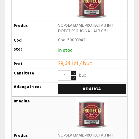
VOPSEA EMAIL PROTECTA 3 IN 1
DIRECT PE RUGINA - ALB 0.5 L
Cod: 50003942
In stoc
38,64 lei / buc
buc
ADAUGA
VOPSEA EMAIL PROTECTA 3 IN 1