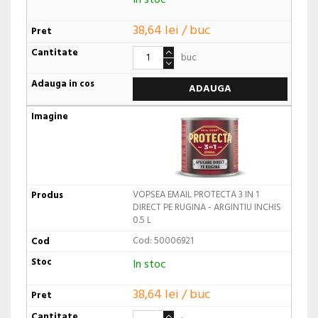
In stoc
38,64 lei / buc
buc
ADAUGA
VOPSEA EMAIL PROTECTA 3 IN 1
DIRECT PE RUGINA - ARGINTIU INCHIS
0.5 L
Cod: 50006921
In stoc
38,64 lei / buc