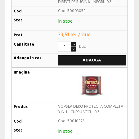
DIRECT PE RUGINA - NEGRU 0.5 L
Cod: 50003059
In stoc
39,51 lei / buc
buc
ADAUGA
VOPSEA DEKO PROTECTA COMPLETA
3 IN 1 - CUPRU VECHI 0.5 L
Cod: 50010923
In stoc