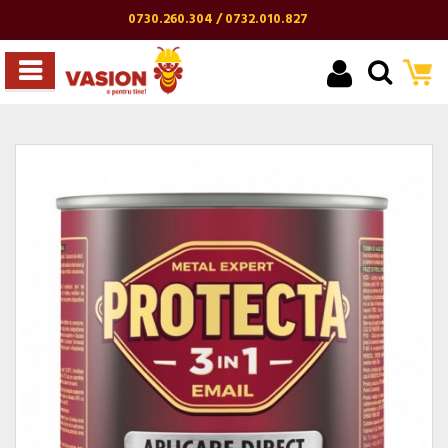
0730.260.304 / 0732.010.827