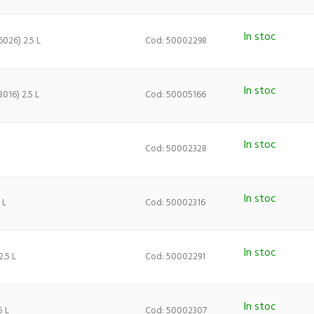
In stoc
026) 2.5 L
Cod: 50002298
In stoc
16) 2.5 L
Cod: 50005166
In stoc
Cod: 50002328
In stoc
 L
Cod: 50002316
In stoc
.5 L
Cod: 50002291
In stoc
 L
Cod: 50002307