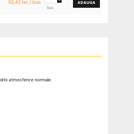
92,43 lei / buc
ADAUGA
buc
nditii atmosferice normale.