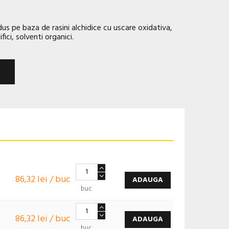
us pe baza de rasini alchidice cu uscare oxidativa,
ici, solventi organici.
86,32 lei / buc
ADAUGA
buc
86,32 lei / buc
ADAUGA
buc