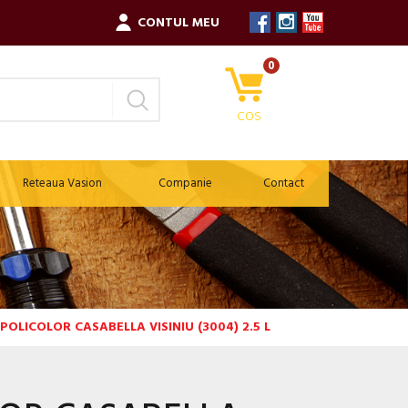
CONTUL MEU
0
COS
Reteaua Vasion
Companie
Contact
POLICOLOR CASABELLA VISINIU (3004) 2.5 L