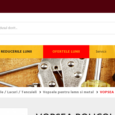
REDUCERILE LUNII
OFERTELE LUNII
Servicii
e / Lacuri / Tencuieli
Vopsele pentru lemn si metal
VOPSEA 