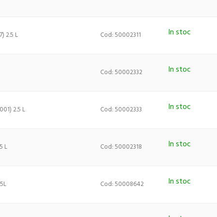
In stoc
 2.5 L
Cod: 50002311
In stoc
Cod: 50002332
In stoc
1) 2.5 L
Cod: 50002333
In stoc
5 L
Cod: 50002318
In stoc
5L
Cod: 50008642