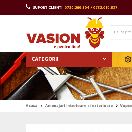
SUPORT CLIENTI:
0730.260.304 / 0732.010.827
CATEGORII
Acasa
Amenajari interioare si exterioare
Vopsel