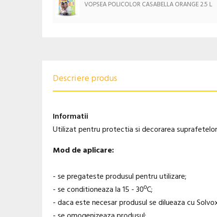
VOPSEA POLICOLOR CASABELLA ORANGE 2.5 L
Descriere produs
Informatii
Utilizat pentru protectia si decorarea suprafetelor
Mod de aplicare:
- se pregateste produsul pentru utilizare;
- se conditioneaza la 15 - 30ºC;
- daca este necesar produsul se dilueaza cu Solvox
- se omogenizeaza produsul;