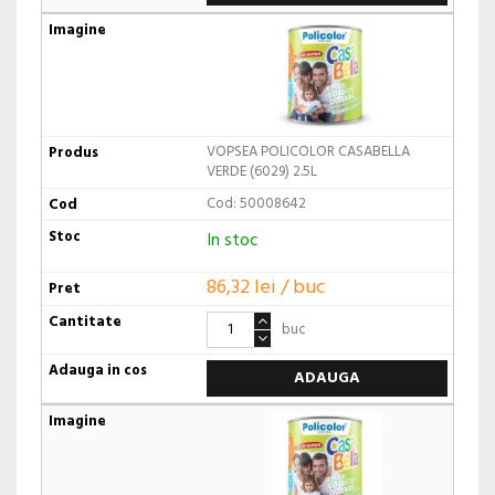
VOPSEA POLICOLOR CASABELLA
VERDE (6029) 2.5L
Cod: 50008642
In stoc
86,32 lei / buc
buc
ADAUGA