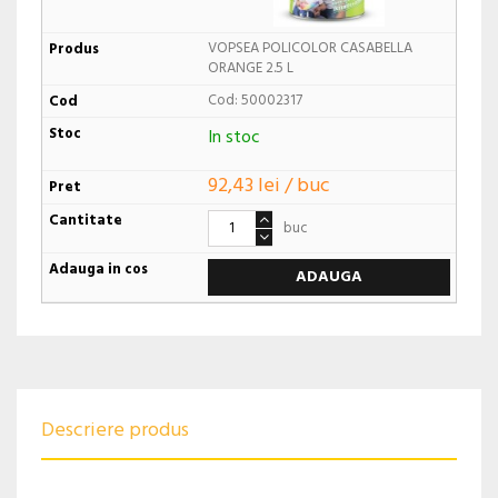
VOPSEA POLICOLOR CASABELLA
ORANGE 2.5 L
Cod: 50002317
In stoc
92,43 lei / buc
buc
ADAUGA
Descriere produs