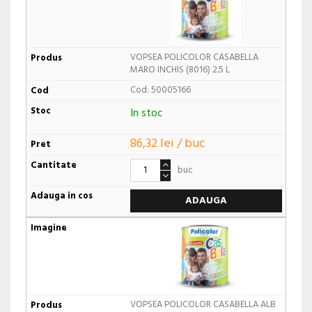
VOPSEA POLICOLOR CASABELLA
MARO INCHIS (8016) 2.5 L
Cod: 50005166
In stoc
86,32 lei / buc
buc
ADAUGA
VOPSEA POLICOLOR CASABELLA ALB