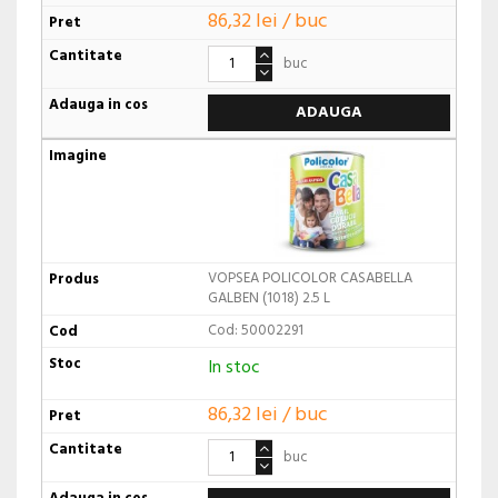
86,32 lei / buc
buc
ADAUGA
VOPSEA POLICOLOR CASABELLA
GALBEN (1018) 2.5 L
Cod: 50002291
In stoc
86,32 lei / buc
buc