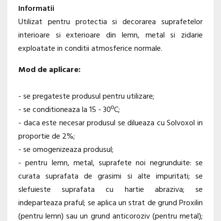
Informatii
Utilizat pentru protectia si decorarea suprafetelor
interioare si exterioare din lemn, metal si zidarie
exploatate in conditii atmosferice normale.
Mod de aplicare:
- se pregateste produsul pentru utilizare;
- se conditioneaza la 15 - 30ºC;
- daca este necesar produsul se dilueaza cu Solvoxol in
proportie de 2%;
- se omogenizeaza produsul;
- pentru lemn, metal, suprafete noi negrunduite: se
curata suprafata de grasimi si alte impuritati; se
slefuieste suprafata cu hartie abraziva; se
indeparteaza praful; se aplica un strat de grund Proxilin
(pentru lemn) sau un grund anticoroziv (pentru metal);