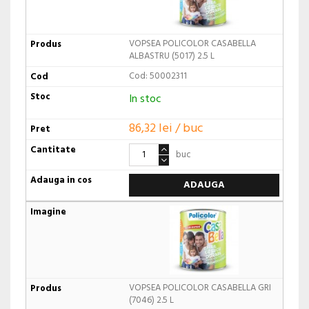
VOPSEA POLICOLOR CASABELLA
ALBASTRU (5017) 2.5 L
Cod: 50002311
In stoc
86,32 lei / buc
buc
ADAUGA
VOPSEA POLICOLOR CASABELLA GRI
(7046) 2.5 L