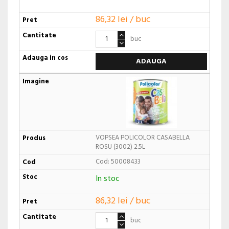
86,32 lei / buc
buc
ADAUGA
VOPSEA POLICOLOR CASABELLA
ROSU (3002) 2.5L
Cod: 50008433
In stoc
86,32 lei / buc
buc