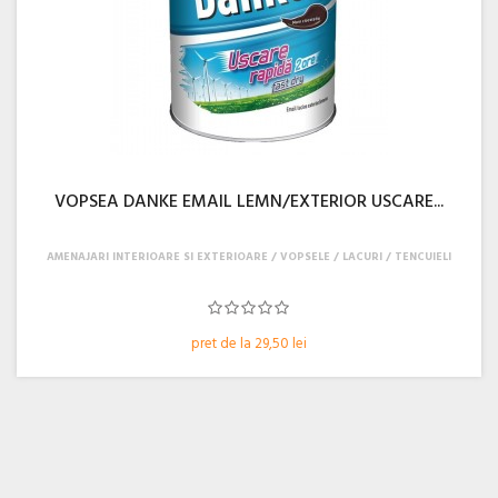
VOPSEA DANKE EMAIL LEMN/EXTERIOR USCARE...
AMENAJARI INTERIOARE SI EXTERIOARE
VOPSELE / LACURI / TENCUIELI
pret de la 29,50 lei