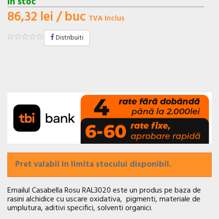
In stoc
86,32 lei
/ buc
TVA Inclus
Distribuiti
Pret valabil in limita stocului disponibil.
Emailul Casabella Rosu RAL3020 este un produs pe baza de
rasini alchidice cu uscare oxidativa, pigmenti, materiale de
umplutura, aditivi specifici, solventi organici.