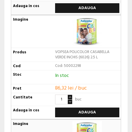
ADAUGA
VOPSEA POLICOLOR CASABELLA
VERDE INCHIS (6026) 2.5 L
Cod: 50002298
In stoc
86,32 lei / buc
buc
ADAUGA