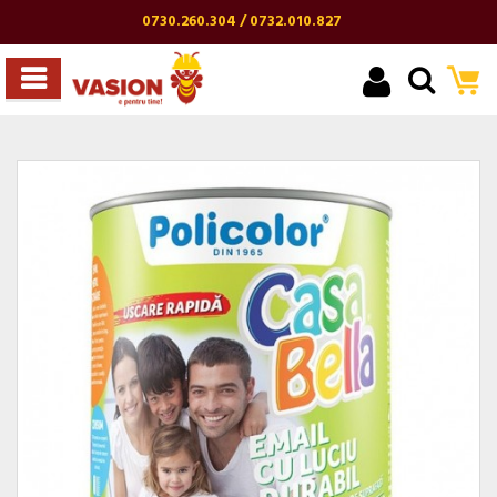
0730.260.304 / 0732.010.827