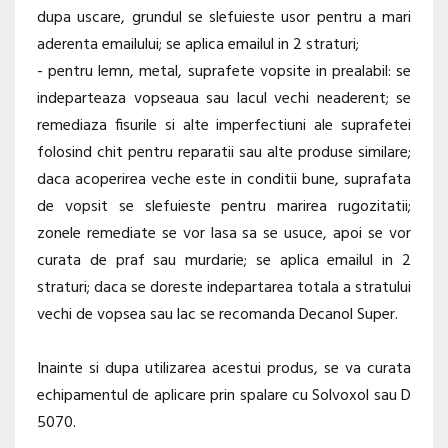
dupa uscare, grundul se slefuieste usor pentru a mari
aderenta emailului; se aplica emailul in 2 straturi;
- pentru lemn, metal, suprafete vopsite in prealabil: se
indeparteaza vopseaua sau lacul vechi neaderent; se
remediaza fisurile si alte imperfectiuni ale suprafetei
folosind chit pentru reparatii sau alte produse similare;
daca acoperirea veche este in conditii bune, suprafata
de vopsit se slefuieste pentru marirea rugozitatii;
zonele remediate se vor lasa sa se usuce, apoi se vor
curata de praf sau murdarie; se aplica emailul in 2
straturi; daca se doreste indepartarea totala a stratului
vechi de vopsea sau lac se recomanda Decanol Super.
Inainte si dupa utilizarea acestui produs, se va curata
echipamentul de aplicare prin spalare cu Solvoxol sau D
5070.