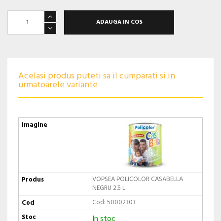
ADAUGA IN COS
Acelasi produs puteti sa il cumparati si in
urmatoarele variante
VOPSEA POLICOLOR CASABELLA
NEGRU 2.5 L
Cod: 50002303
In stoc